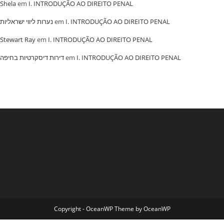
Shela
em
I. INTRODUÇÃO AO DIREITO PENAL
נערות ליווי ישראליות
em
I. INTRODUÇÃO AO DIREITO PENAL
Stewart Ray
em
I. INTRODUÇÃO AO DIREITO PENAL
‏דירות דיסקרטיות בחיפה
em
I. INTRODUÇÃO AO DIREITO PENAL
Copyright - OceanWP Theme by OceanWP