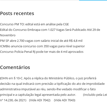
Posts recentes
Concurso PM TO: edital está em análise pela CGE
Edital do Concurso Embrapa com 1.027 Vagas Será Publicado Até 29 de
Novembro
PM SP abre 2.700 vagas com salário inicial de até R$ 4,8 mil
ICMBio anuncia concurso com 350 vagas para nível superior
Concurso Policia Penal RJ pode ter mais de 4 mil aprovados
Comentários
JOHN
em
§ 10-C. Após a réplica do Ministério Público, o juiz proferirá
decisão na qual indicará com precisão a tipificação do ato de improbidade
administrativa imputável ao réu, sendo-lhe vedado modificar o fato
principal e a capitulação legal apresentada pelo autor. (Incluído pela Lei
nº 14.230, de 2021) (Vide ADI 7042) (Vide ADI 7043)