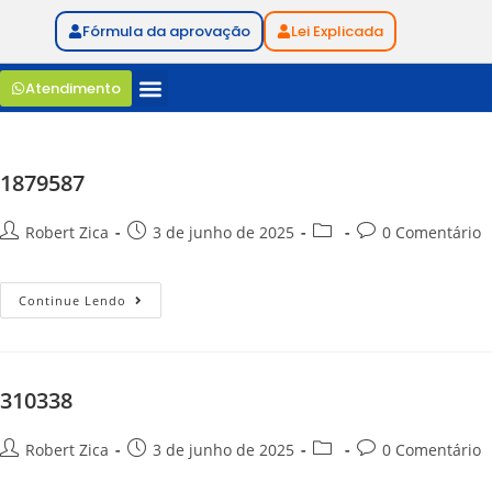
Fórmula da aprovação
Lei Explicada
Atendimento
1879587
Robert Zica
3 de junho de 2025
0 Comentário
Continue Lendo
310338
Robert Zica
3 de junho de 2025
0 Comentário