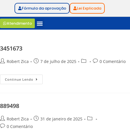
Fórmula da aprovação
Lei Explicada
Atendimento
3451673
Robert Zica
7 de julho de 2025
0 Comentário
Continue Lendo
889498
Robert Zica
31 de janeiro de 2025
0 Comentário