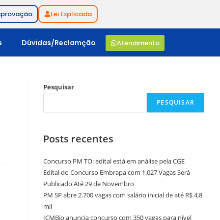
aprovação
Lei Explicada
s
Dúvidas/Reclamção
Atendimento
Pesquisar
PESQUISAR
Posts recentes
Concurso PM TO: edital está em análise pela CGE
Edital do Concurso Embrapa com 1.027 Vagas Será
Publicado Até 29 de Novembro
PM SP abre 2.700 vagas com salário inicial de até R$ 4,8
mil
ICMBio anuncia concurso com 350 vagas para nível