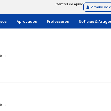
Central de Ajuda
Fórmula da 
rsos
Aprovados
Professores
Notícias & Artigo
rio
rio