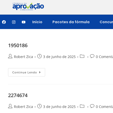
Início
Pacotes da fórmula
Concu
1950186
Robert Zica
3 de junho de 2025
0 Comentá
Continue Lendo
2274674
Robert Zica
3 de junho de 2025
0 Comentá