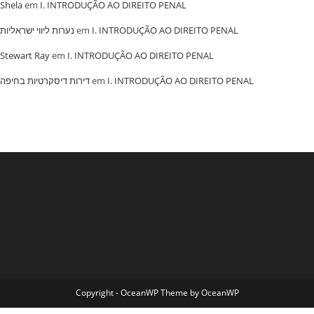
Shela
em
I. INTRODUÇÃO AO DIREITO PENAL
נערות ליווי ישראליות
em
I. INTRODUÇÃO AO DIREITO PENAL
Stewart Ray
em
I. INTRODUÇÃO AO DIREITO PENAL
‏דירות דיסקרטיות בחיפה
em
I. INTRODUÇÃO AO DIREITO PENAL
Copyright - OceanWP Theme by OceanWP