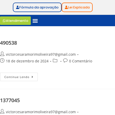
Fórmula da aprovação
Lei Explicada
Atendimento
490538
victorcesaramorimoliveira97@gmail.com
18 de dezembro de 2024
0 Comentário
Continue Lendo
1377045
victorcesaramorimoliveira97@gmail.com