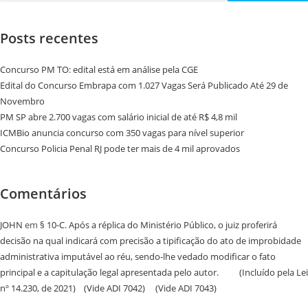
Posts recentes
Concurso PM TO: edital está em análise pela CGE
Edital do Concurso Embrapa com 1.027 Vagas Será Publicado Até 29 de
Novembro
PM SP abre 2.700 vagas com salário inicial de até R$ 4,8 mil
ICMBio anuncia concurso com 350 vagas para nível superior
Concurso Policia Penal RJ pode ter mais de 4 mil aprovados
Comentários
JOHN
em
§ 10-C. Após a réplica do Ministério Público, o juiz proferirá
decisão na qual indicará com precisão a tipificação do ato de improbidade
administrativa imputável ao réu, sendo-lhe vedado modificar o fato
principal e a capitulação legal apresentada pelo autor. (Incluído pela Lei
nº 14.230, de 2021) (Vide ADI 7042) (Vide ADI 7043)