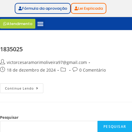
Fórmula da aprovação
Lei Explicada
Atendimento
1835025
victorcesaramorimoliveira97@gmail.com
18 de dezembro de 2024
0 Comentário
Continue Lendo
Pesquisar
PESQUISAR