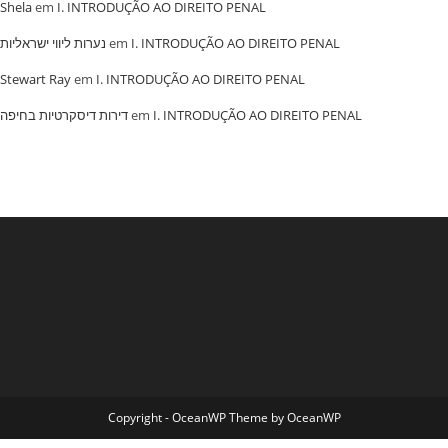
Shela
em
I. INTRODUÇÃO AO DIREITO PENAL
נערות ליווי ישראליות
em
I. INTRODUÇÃO AO DIREITO PENAL
Stewart Ray
em
I. INTRODUÇÃO AO DIREITO PENAL
‏דירות דיסקרטיות בחיפה
em
I. INTRODUÇÃO AO DIREITO PENAL
Copyright - OceanWP Theme by OceanWP