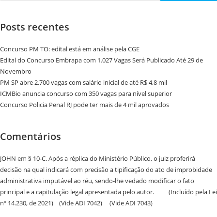
Posts recentes
Concurso PM TO: edital está em análise pela CGE
Edital do Concurso Embrapa com 1.027 Vagas Será Publicado Até 29 de
Novembro
PM SP abre 2.700 vagas com salário inicial de até R$ 4,8 mil
ICMBio anuncia concurso com 350 vagas para nível superior
Concurso Policia Penal RJ pode ter mais de 4 mil aprovados
Comentários
JOHN
em
§ 10-C. Após a réplica do Ministério Público, o juiz proferirá
decisão na qual indicará com precisão a tipificação do ato de improbidade
administrativa imputável ao réu, sendo-lhe vedado modificar o fato
principal e a capitulação legal apresentada pelo autor. (Incluído pela Lei
nº 14.230, de 2021) (Vide ADI 7042) (Vide ADI 7043)