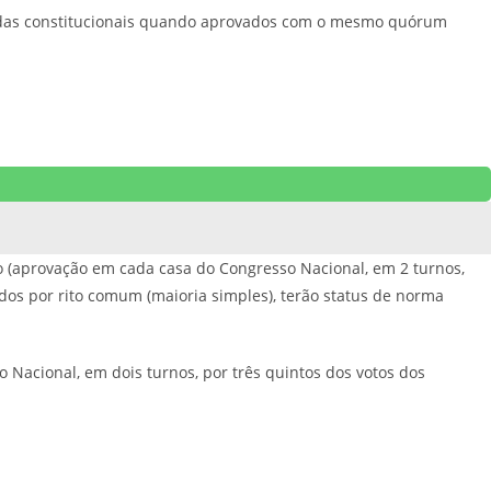
mendas constitucionais quando aprovados com o mesmo quórum
ão (aprovação em cada casa do Congresso Nacional, em 2 turnos,
dos por rito comum (maioria simples), terão status de norma
 Nacional, em dois turnos, por três quintos dos votos dos