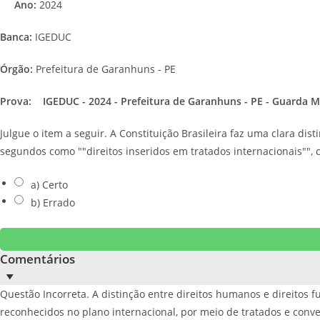
Ano:
2024
Banca:
IGEDUC
Órgão:
Prefeitura de Garanhuns - PE
Prova:
IGEDUC - 2024 - Prefeitura de Garanhuns - PE - Guarda 
Julgue o item a seguir. A Constituição Brasileira faz uma clara di
segundos como ""direitos inseridos em tratados internacionais"", 
a) Certo
b) Errado
Comentários
Questão Incorreta. A distinção entre direitos humanos e direitos 
reconhecidos no plano internacional, por meio de tratados e conve