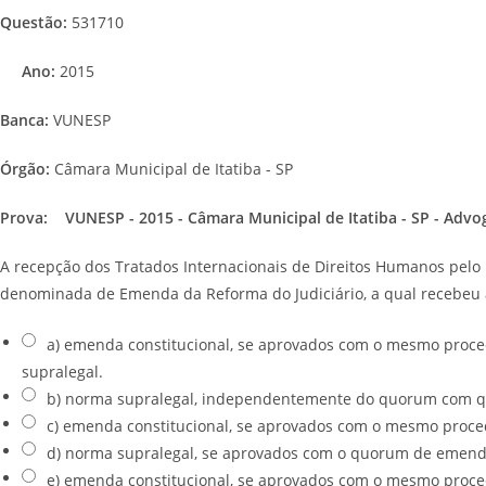
Questão:
531710
Ano:
2015
Banca:
VUNESP
Órgão:
Câmara Municipal de Itatiba - SP
Prova:
VUNESP - 2015 - Câmara Municipal de Itatiba - SP - Adv
A recepção dos Tratados Internacionais de Direitos Humanos pelo Di
denominada de Emenda da Reforma do Judiciário, a qual recebeu a 
a) emenda constitucional, se aprovados com o mesmo proce
supralegal.
b) norma supralegal, independentemente do quorum com que
c) emenda constitucional, se aprovados com o mesmo proced
d) norma supralegal, se aprovados com o quorum de emenda 
e) emenda constitucional, se aprovados com o mesmo proced