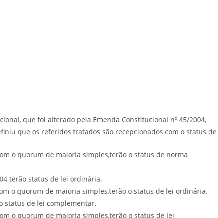
cional, que foi alterado pela Emenda Constitucional nº 45/2004,
iniu que os referidos tratados são recepcionados com o status de
com o quorum de maioria simples,terão o status de norma
terão status de lei ordinária.
m o quorum de maioria simples,terão o status de lei ordinária.
 status de lei complementar.
m o quorum de maioria simples,terão o status de lei