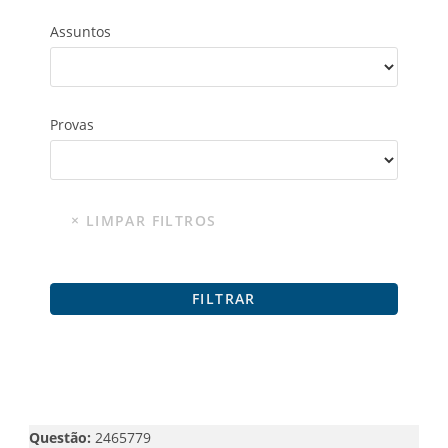
Assuntos
Provas
Questão:
2465779