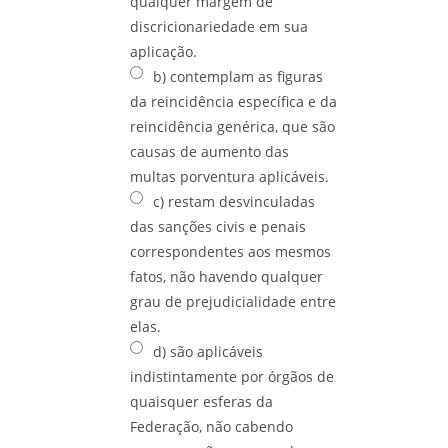
qualquer margem de
discricionariedade em sua
aplicação.
b) contemplam as figuras
da reincidência específica e da
reincidência genérica, que são
causas de aumento das
multas porventura aplicáveis.
c) restam desvinculadas
das sanções civis e penais
correspondentes aos mesmos
fatos, não havendo qualquer
grau de prejudicialidade entre
elas.
d) são aplicáveis
indistintamente por órgãos de
quaisquer esferas da
Federação, não cabendo