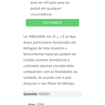
auto de infração pela via
postal em qualquer
circunstância.
Lei 9985/2000, Art 31 (…) § 2o Nas
áreas particulares localizadas em
Refúgios de Vida Silvestre e
Monumentos Naturais podem ser
criados animais domésticos e
cultivadas plantas considerados
compatíveis com as finalidades da
unidade, de acordo com o que
dispuser o seu Plano de Manejo.
Questão:
502501
Ano:
2008