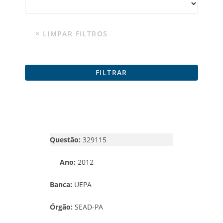
Questão:
329115
Ano:
2012
Banca:
UEPA
Órgão:
SEAD-PA