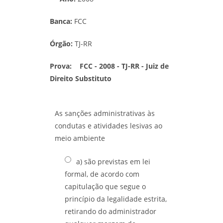
Banca:
FCC
Órgão:
TJ-RR
Prova:
FCC - 2008 - TJ-RR - Juiz de
Direito Substituto
As sanções administrativas às
condutas e atividades lesivas ao
meio ambiente
a) são previstas em lei
formal, de acordo com
capitulação que segue o
princípio da legalidade estrita,
retirando do administrador