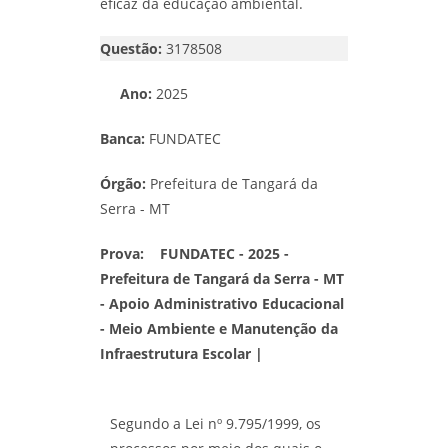
eficaz da educação ambiental.
Questão:
3178508
Ano:
2025
Banca:
FUNDATEC
Órgão:
Prefeitura de Tangará da
Serra - MT
Prova:
FUNDATEC - 2025 -
Prefeitura de Tangará da Serra - MT
- Apoio Administrativo Educacional
- Meio Ambiente e Manutenção da
Infraestrutura Escolar |
Segundo a Lei nº 9.795/1999, os