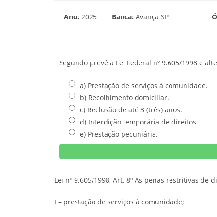
Ano:
2025
Banca:
Avança SP
Ó
Segundo prevê a Lei Federal nº 9.605/1998 e alte
a) Prestação de serviços à comunidade.
b) Recolhimento domiciliar.
c) Reclusão de até 3 (três) anos.
d) Interdição temporária de direitos.
e) Prestação pecuniária.
Lei nº 9.605/1998, Art. 8º As penas restritivas de di
I – prestação de serviços à comunidade;