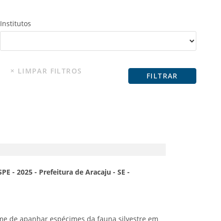
Institutos
E - 2025 - Prefeitura de Aracaju - SE -
ime de apanhar espécimes da fauna silvestre em