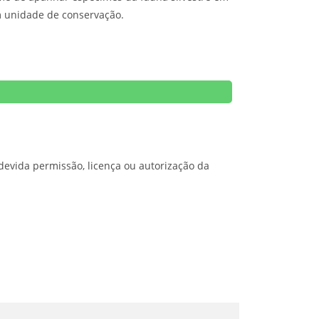
m unidade de conservação.
a devida permissão, licença ou autorização da