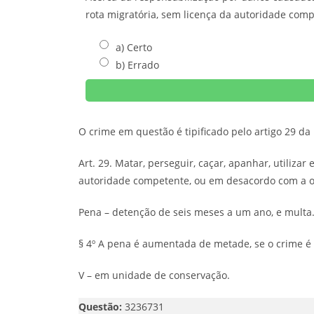
rota migratória, sem licença da autoridade com
a) Certo
b) Errado
O crime em questão é tipificado pelo artigo 29 da 
Art. 29. Matar, perseguir, caçar, apanhar, utiliza
autoridade competente, ou em desacordo com a o
Pena – detenção de seis meses a um ano, e multa
§ 4º A pena é aumentada de metade, se o crime é 
V – em unidade de conservação.
Questão:
3236731