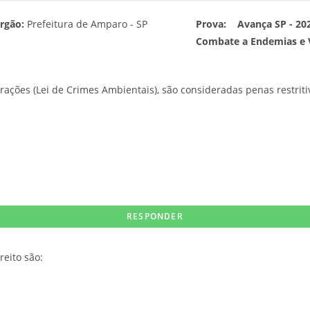
rgão:
Prefeitura de Amparo - SP
Prova:
Avança SP - 202
Combate a Endemias e V
rações (Lei de Crimes Ambientais), são consideradas penas restritiv
reito são: