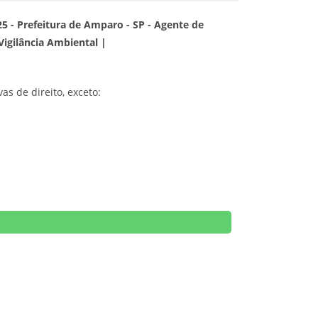
5 - Prefeitura de Amparo - SP - Agente de
igilância Ambiental |
as de direito, exceto: