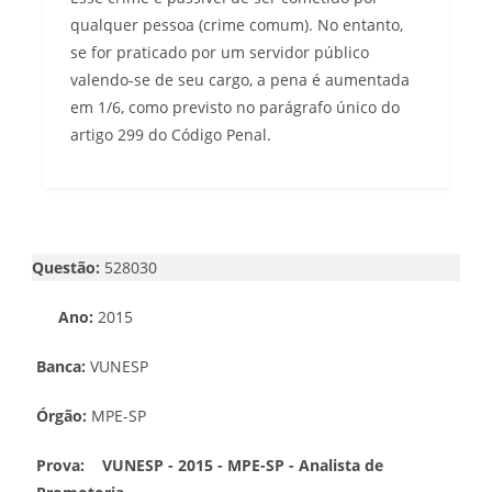
qualquer pessoa (crime comum). No entanto,
se for praticado por um servidor público
valendo-se de seu cargo, a pena é aumentada
em 1/6, como previsto no parágrafo único do
artigo 299 do Código Penal.
Questão:
528030
Ano:
2015
Banca:
VUNESP
Órgão:
MPE-SP
Prova:
VUNESP - 2015 - MPE-SP - Analista de