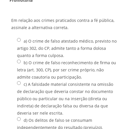
Promotoria
Em relação aos crimes praticados contra a fé pública,
assinale a alternativa correta.
a) O crime de falso atestado médico, previsto no
artigo 302, do CP, admite tanto a forma dolosa
quanto a forma culposa.
b) O crime de falso reconhecimento de firma ou
letra (art. 300, CP), por ser crime próprio, não
admite coautoria ou participação.
c) A falsidade material consistente na omissão
de declaração que deveria constar no documento
público ou particular ou na inserção (direta ou
indireta) de declaração falsa ou diversa da que
deveria ser nele escrita.
d) Os delitos de falso se consumam
independentemente do resultado (prejuízo).