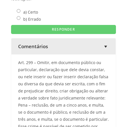
a) Certo
b) Errado
Comentários
Art. 299 – Omitir, em documento público ou
particular, declaração que dele devia constar,
ou nele inserir ou fazer inserir declaração falsa
ou diversa da que devia ser escrita, com o fim
de prejudicar direito, criar obrigação ou alterar
a verdade sobre fato juridicamente relevante:
Pena – reclusão, de um a cinco anos, e multa,
se o documento é público, e reclusão de um a
três anos, e multa, se o documento é particular.
Esse crime é passível de ser cometido por