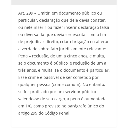
Art. 299 – Omitir, em documento público ou
particular, declaração que dele devia constar,
ou nele inserir ou fazer inserir declaração falsa
ou diversa da que devia ser escrita, com o fim
de prejudicar direito, criar obrigação ou alterar
a verdade sobre fato juridicamente relevante:
Pena – reclusão, de um a cinco anos, e multa,
se o documento é público, e reclusão de um a
três anos, e multa, se o documento é particular.
Esse crime é passível de ser cometido por
qualquer pessoa (crime comum). No entanto,
se for praticado por um servidor público
valendo-se de seu cargo, a pena é aumentada
em 1/6, como previsto no parágrafo único do
artigo 299 do Código Penal.