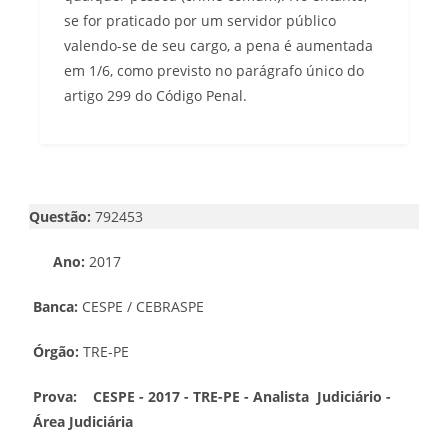
se for praticado por um servidor público
valendo-se de seu cargo, a pena é aumentada
em 1/6, como previsto no parágrafo único do
artigo 299 do Código Penal.
Questão:
792453
Ano:
2017
Banca:
CESPE / CEBRASPE
Órgão:
TRE-PE
Prova:
CESPE - 2017 - TRE-PE - Analista Judiciário -
Área Judiciária