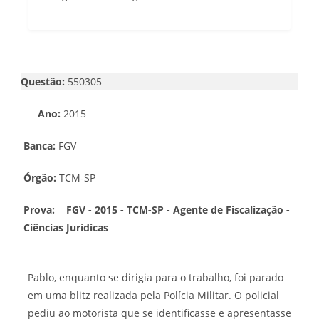
Questão:
550305
Ano:
2015
Banca:
FGV
Órgão:
TCM-SP
Prova:
FGV - 2015 - TCM-SP - Agente de Fiscalização -
Ciências Jurídicas
Pablo, enquanto se dirigia para o trabalho, foi parado
em uma blitz realizada pela Polícia Militar. O policial
pediu ao motorista que se identificasse e apresentasse