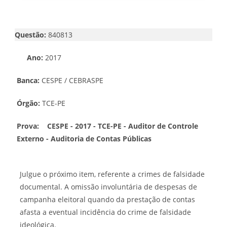
Questão:
840813
Ano:
2017
Banca:
CESPE / CEBRASPE
Órgão:
TCE-PE
Prova:
CESPE - 2017 - TCE-PE - Auditor de Controle
Externo - Auditoria de Contas Públicas
Julgue o próximo item, referente a crimes de falsidade
documental. A omissão involuntária de despesas de
campanha eleitoral quando da prestação de contas
afasta a eventual incidência do crime de falsidade
ideológica.