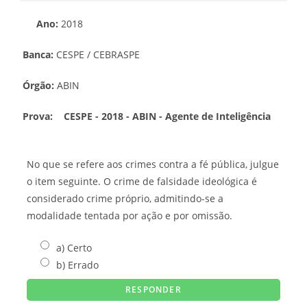
Ano:
2018
Banca:
CESPE / CEBRASPE
Órgão:
ABIN
Prova:
CESPE - 2018 - ABIN - Agente de Inteligência
No que se refere aos crimes contra a fé pública, julgue
o item seguinte. O crime de falsidade ideológica é
considerado crime próprio, admitindo-se a
modalidade tentada por ação e por omissão.
a) Certo
b) Errado