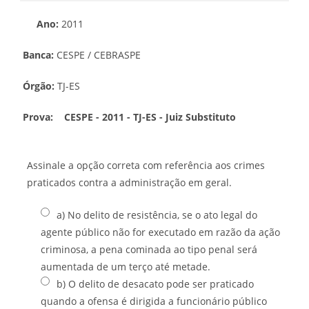
Ano:
2011
Banca:
CESPE / CEBRASPE
Órgão:
TJ-ES
Prova:
CESPE - 2011 - TJ-ES - Juiz Substituto
Assinale a opção correta com referência aos crimes
praticados contra a administração em geral.
a) No delito de resistência, se o ato legal do
agente público não for executado em razão da ação
criminosa, a pena cominada ao tipo penal será
aumentada de um terço até metade.
b) O delito de desacato pode ser praticado
quando a ofensa é dirigida a funcionário público