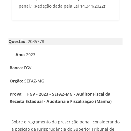
penal.” (Redação dada pela Lei 14.344/2022)”
Questão:
2035778
Ano:
2023
Banca:
FGV
Órgão:
SEFAZ-MG
Prova:
FGV - 2023 - SEFAZ-MG - Auditor Fiscal da
Receita Estadual - Auditoria e Fiscalização (Manhã) |
Sobre o regramento da prescrição penal, considerando
a posição da Jurisprudência do Superior Tribunal de