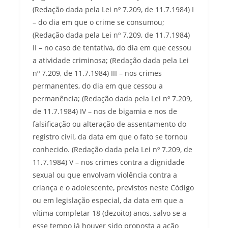
(Redação dada pela Lei nº 7.209, de 11.7.1984) I
– do dia em que o crime se consumou;
(Redação dada pela Lei nº 7.209, de 11.7.1984)
II – no caso de tentativa, do dia em que cessou
a atividade criminosa; (Redação dada pela Lei
nº 7.209, de 11.7.1984) III – nos crimes
permanentes, do dia em que cessou a
permanência; (Redação dada pela Lei nº 7.209,
de 11.7.1984) IV – nos de bigamia e nos de
falsificação ou alteração de assentamento do
registro civil, da data em que o fato se tornou
conhecido. (Redação dada pela Lei nº 7.209, de
11.7.1984) V – nos crimes contra a dignidade
sexual ou que envolvam violência contra a
criança e o adolescente, previstos neste Código
ou em legislação especial, da data em que a
vítima completar 18 (dezoito) anos, salvo se a
esse tempo já houver sido proposta a ação