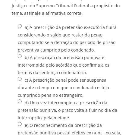
Justiça e do Supremo Tribunal Federal a propósito do
tema, assinale a afirmativa correta.
a) A prescrição da pretensão executória fluirá
considerando o saldo que restar da pena,
computando-se a detração do período de prisão
preventiva cumprido pelo condenado.
b) A prescrição da pretensão punitiva é
interrompida pelo acórdão que confirma a os
termos da sentença condenatória.
c) A prescrição penal pode ser suspensa
durante o tempo em que o condenado esteja
cumprindo pena no estrangeiro.
d) Uma vez interrompida a prescrição da
pretensão punitiva, o prazo volta a fluir no dia da
interrupção, pela metade.
e) O reconhecimento da prescrição da
pretensão punitiva possui efeitos ex nunc , ou seja,