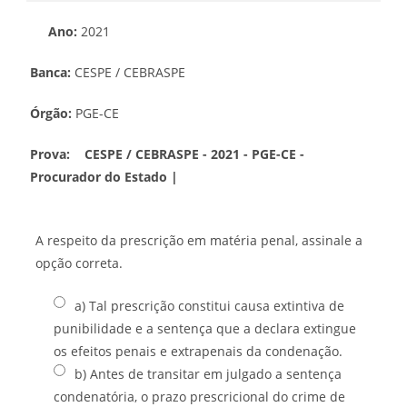
Ano:
2021
Banca:
CESPE / CEBRASPE
Órgão:
PGE-CE
Prova:
CESPE / CEBRASPE - 2021 - PGE-CE -
Procurador do Estado |
A respeito da prescrição em matéria penal, assinale a
opção correta.
a) Tal prescrição constitui causa extintiva de
punibilidade e a sentença que a declara extingue
os efeitos penais e extrapenais da condenação.
b) Antes de transitar em julgado a sentença
condenatória, o prazo prescricional do crime de