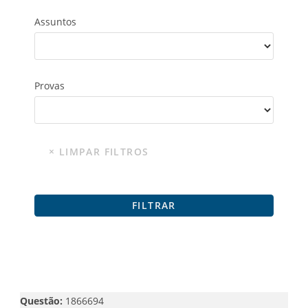
Assuntos
Provas
Questão:
1866694