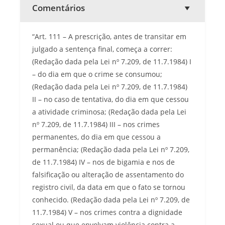
Comentários
“Art. 111 – A prescrição, antes de transitar em
julgado a sentença final, começa a correr:
(Redação dada pela Lei nº 7.209, de 11.7.1984) I
– do dia em que o crime se consumou;
(Redação dada pela Lei nº 7.209, de 11.7.1984)
II – no caso de tentativa, do dia em que cessou
a atividade criminosa; (Redação dada pela Lei
nº 7.209, de 11.7.1984) III – nos crimes
permanentes, do dia em que cessou a
permanência; (Redação dada pela Lei nº 7.209,
de 11.7.1984) IV – nos de bigamia e nos de
falsificação ou alteração de assentamento do
registro civil, da data em que o fato se tornou
conhecido. (Redação dada pela Lei nº 7.209, de
11.7.1984) V – nos crimes contra a dignidade
sexual ou que envolvam violência contra a