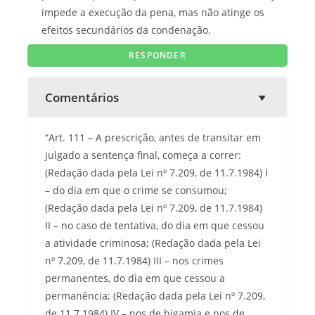
impede a execução da pena, mas não atinge os
efeitos secundários da condenação.
Comentários
“Art. 111 – A prescrição, antes de transitar em
julgado a sentença final, começa a correr:
(Redação dada pela Lei nº 7.209, de 11.7.1984) I
– do dia em que o crime se consumou;
(Redação dada pela Lei nº 7.209, de 11.7.1984)
II – no caso de tentativa, do dia em que cessou
a atividade criminosa; (Redação dada pela Lei
nº 7.209, de 11.7.1984) III – nos crimes
permanentes, do dia em que cessou a
permanência; (Redação dada pela Lei nº 7.209,
de 11.7.1984) IV – nos de bigamia e nos de