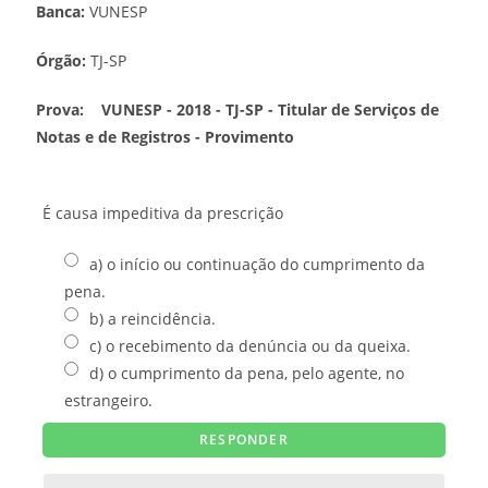
Banca:
VUNESP
Órgão:
TJ-SP
Prova:
VUNESP - 2018 - TJ-SP - Titular de Serviços de
Notas e de Registros - Provimento
É causa impeditiva da prescrição
a) o início ou continuação do cumprimento da
pena.
b) a reincidência.
c) o recebimento da denúncia ou da queixa.
d) o cumprimento da pena, pelo agente, no
estrangeiro.