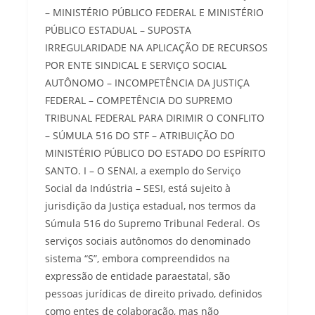
– MINISTÉRIO PÚBLICO FEDERAL E MINISTÉRIO
PÚBLICO ESTADUAL – SUPOSTA
IRREGULARIDADE NA APLICAÇÃO DE RECURSOS
POR ENTE SINDICAL E SERVIÇO SOCIAL
AUTÔNOMO – INCOMPETÊNCIA DA JUSTIÇA
FEDERAL – COMPETÊNCIA DO SUPREMO
TRIBUNAL FEDERAL PARA DIRIMIR O CONFLITO
– SÚMULA 516 DO STF – ATRIBUIÇÃO DO
MINISTÉRIO PÚBLICO DO ESTADO DO ESPÍRITO
SANTO. I – O SENAI, a exemplo do Serviço
Social da Indústria – SESI, está sujeito à
jurisdição da Justiça estadual, nos termos da
Súmula 516 do Supremo Tribunal Federal. Os
serviços sociais autônomos do denominado
sistema “S”, embora compreendidos na
expressão de entidade paraestatal, são
pessoas jurídicas de direito privado, definidos
como entes de colaboração, mas não