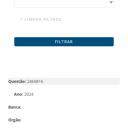
Questão:
2460816
Ano:
2024
Banca:
Órgão: