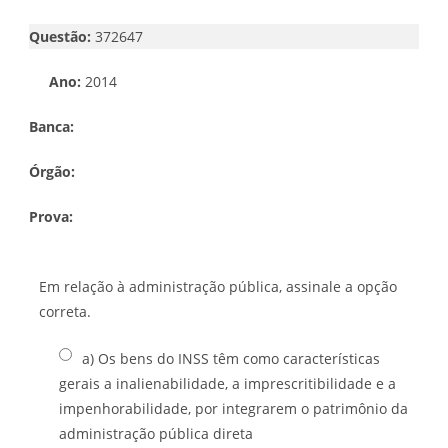
Questão:
372647
Ano:
2014
Banca:
Órgão:
Prova:
Em relação à administração pública, assinale a opção
correta.
a) Os bens do INSS têm como características
gerais a inalienabilidade, a imprescritibilidade e a
impenhorabilidade, por integrarem o patrimônio da
administração pública direta