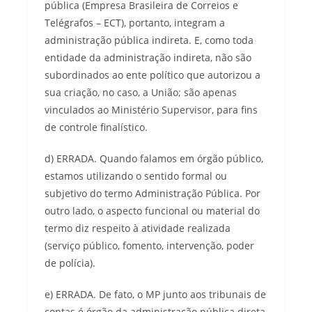
pública (Empresa Brasileira de Correios e
Telégrafos – ECT), portanto, integram a
administração pública indireta. E, como toda
entidade da administração indireta, não são
subordinados ao ente político que autorizou a
sua criação, no caso, a União; são apenas
vinculados ao Ministério Supervisor, para fins
de controle finalístico.
d) ERRADA. Quando falamos em órgão público,
estamos utilizando o sentido formal ou
subjetivo do termo Administração Pública. Por
outro lado, o aspecto funcional ou material do
termo diz respeito à atividade realizada
(serviço público, fomento, intervenção, poder
de polícia).
e) ERRADA. De fato, o MP junto aos tribunais de
contas é órgão da administração pública direta,