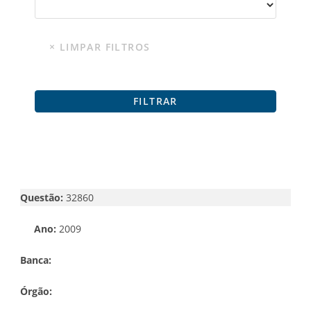
Questão:
32860
Ano:
2009
Banca:
Órgão: