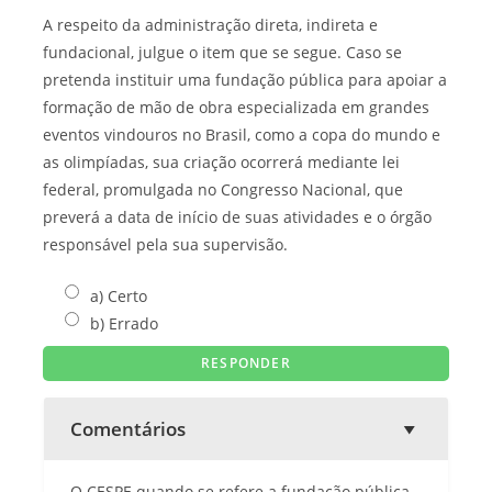
A respeito da administração direta, indireta e
fundacional, julgue o item que se segue. Caso se
pretenda instituir uma fundação pública para apoiar a
formação de mão de obra especializada em grandes
eventos vindouros no Brasil, como a copa do mundo e
as olimpíadas, sua criação ocorrerá mediante lei
federal, promulgada no Congresso Nacional, que
preverá a data de início de suas atividades e o órgão
responsável pela sua supervisão.
a) Certo
b) Errado
Comentários
O CESPE quando se refere a fundação pública