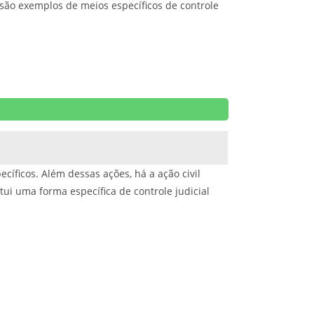
 são exemplos de meios específicos de controle
íficos. Além dessas ações, há a ação civil
ui uma forma específica de controle judicial