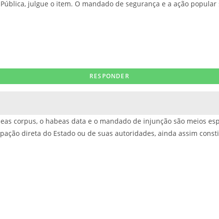
o Pública, julgue o item. O mandado de segurança e a ação popular
as corpus, o habeas data e o mandado de injunção são meios espec
pação direta do Estado ou de suas autoridades, ainda assim constit