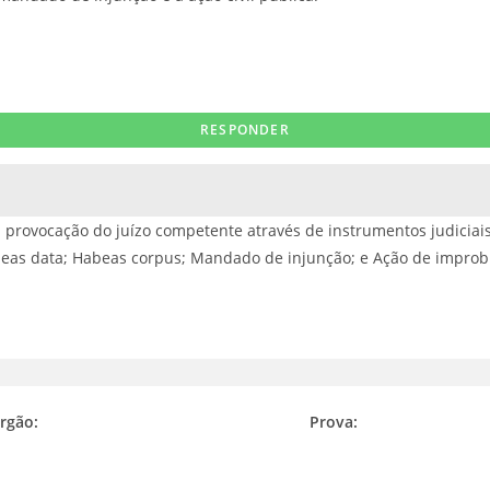
 provocação do juízo competente através de instrumentos judiciais
abeas data; Habeas corpus; Mandado de injunção; e Ação de improb
rgão:
Prova: