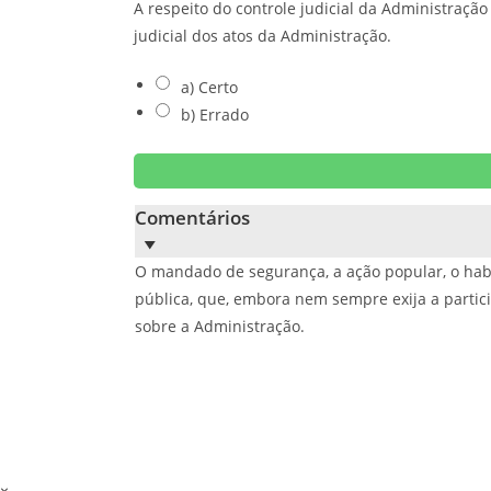
A respeito do controle judicial da Administraçã
judicial dos atos da Administração.
a) Certo
b) Errado
Comentários
O mandado de segurança, a ação popular, o habe
pública, que, embora nem sempre exija a partici
sobre a Administração.
×