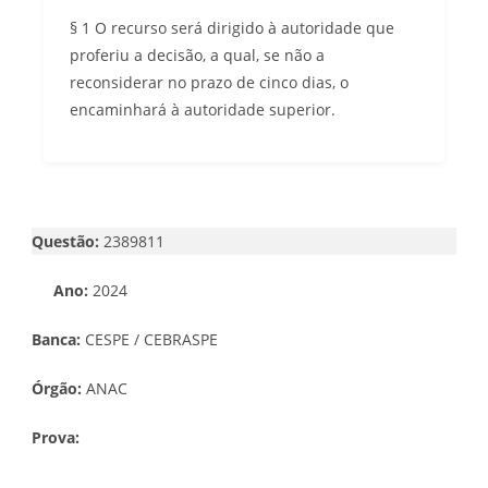
§ 1 O recurso será dirigido à autoridade que
proferiu a decisão, a qual, se não a
reconsiderar no prazo de cinco dias, o
encaminhará à autoridade superior.
Questão:
2389811
Ano:
2024
Banca:
CESPE / CEBRASPE
Órgão:
ANAC
Prova: