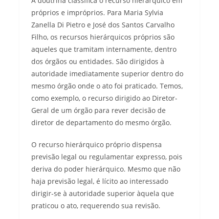
A doutrina classifica o recurso hierárquico em
próprios e impróprios. Para Maria Sylvia
Zanella Di Pietro e José dos Santos Carvalho
Filho, os recursos hierárquicos próprios são
aqueles que tramitam internamente, dentro
dos órgãos ou entidades. São dirigidos à
autoridade imediatamente superior dentro do
mesmo órgão onde o ato foi praticado. Temos,
como exemplo, o recurso dirigido ao Diretor-
Geral de um órgão para rever decisão de
diretor de departamento do mesmo órgão.
O recurso hierárquico próprio dispensa
previsão legal ou regulamentar expresso, pois
deriva do poder hierárquico. Mesmo que não
haja previsão legal, é lícito ao interessado
dirigir-se à autoridade superior àquela que
praticou o ato, requerendo sua revisão.