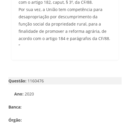
com o artigo 182, caput, § 3º, da CF/88.
Por sua vez, a União tem competência para
desapropriação por descumprimento da
função social da propriedade rural, para a
finalidade de promover a reforma agrária, de
acordo com o artigo 184 e parágrafos da CF/88.
“
Questão:
1160476
Ano:
2020
Banca:
Órgão: