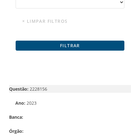
Questão:
2228156
Ano:
2023
Banca:
Órgão: