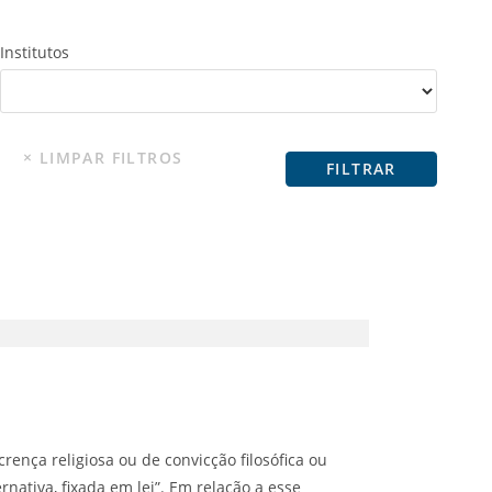
Institutos
crença religiosa ou de convicção filosófica ou
rnativa, fixada em lei”. Em relação a esse