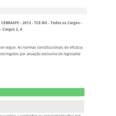
/ CEBRASPE - 2013 - TCE-RO - Todos os Cargos -
 Cargos 2, 4
se segue. As normas constitucionais de eficácia
stringidos por atuação exclusiva do legislador
r sujeitas a restrições ou regulamentações por