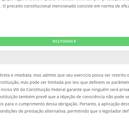
te. O preceito constitucional mencionado consiste em norma de eficá
ireta e imediata, mas admite que seu exercício possa ser restrito 
nstituição, mas pode ser limitada por leis que definem os parâmet
inciso VIII da Constituição Federal garante que ninguém será priva
 Constituição também prevê que a objeção de consciência não pode s
gais para o cumprimento dessa obrigação. Portanto, a aplicação dess
ondições de prestação alternativa, permitindo que o legislador defi