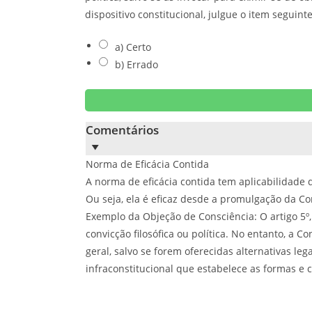
dispositivo constitucional, julgue o item seguin
a) Certo
b) Errado
Comentários
Norma de Eficácia Contida
A norma de eficácia contida tem aplicabilidade d
Ou seja, ela é eficaz desde a promulgação da Co
Exemplo da Objeção de Consciência: O artigo 5º, 
convicção filosófica ou política. No entanto, a
geral, salvo se forem oferecidas alternativas le
infraconstitucional que estabelece as formas e c