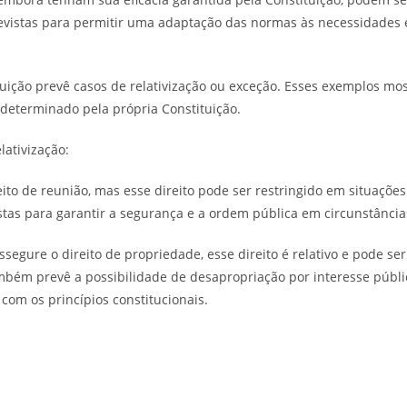
 previstas para permitir uma adaptação das normas às necessidades 
tuição prevê casos de relativização ou exceção. Esses exemplos mo
 determinado pela própria Constituição.
lativização:
eito de reunião, mas esse direito pode ser restringido em situaçõe
tas para garantir a segurança e a ordem pública em circunstâncias
ssegure o direito de propriedade, esse direito é relativo e pode s
ambém prevê a possibilidade de desapropriação por interesse públ
om os princípios constitucionais.