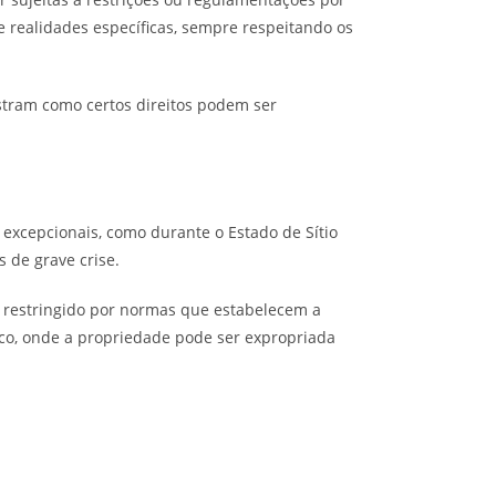
e realidades específicas, sempre respeitando os
stram como certos direitos podem ser
s excepcionais, como durante o Estado de Sítio
 de grave crise.
er restringido por normas que estabelecem a
ico, onde a propriedade pode ser expropriada