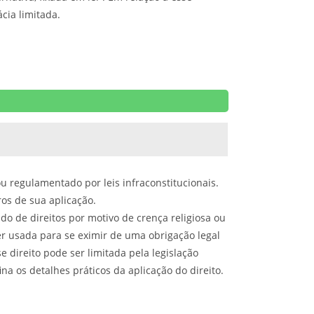
cia limitada.
ou regulamentado por leis infraconstitucionais.
ros de sua aplicação.
do de direitos por motivo de crença religiosa ou
er usada para se eximir de uma obrigação legal
e direito pode ser limitada pela legislação
na os detalhes práticos da aplicação do direito.