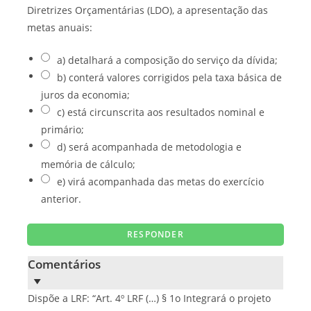
Diretrizes Orçamentárias (LDO), a apresentação das
metas anuais:
a) detalhará a composição do serviço da dívida;
b) conterá valores corrigidos pela taxa básica de
juros da economia;
c) está circunscrita aos resultados nominal e
primário;
d) será acompanhada de metodologia e
memória de cálculo;
e) virá acompanhada das metas do exercício
anterior.
Comentários
Dispõe a LRF: “Art. 4º LRF (…) § 1o Integrará o projeto