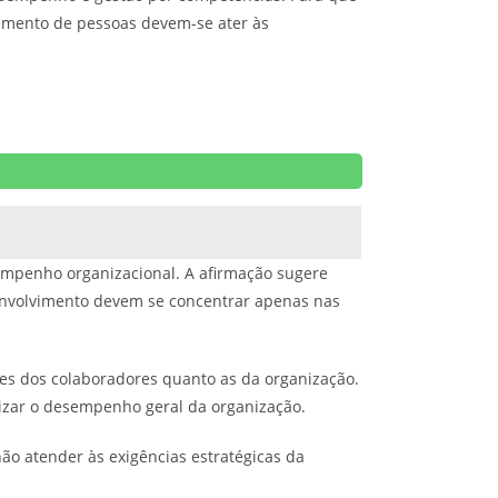
vimento de pessoas devem-se ater às
empenho organizacional. A afirmação sugere
senvolvimento devem se concentrar apenas nas
es dos colaboradores quanto as da organização.
mizar o desempenho geral da organização.
ão atender às exigências estratégicas da