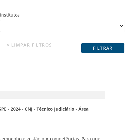
Institutos
E - 2024 - CNJ - Técnico Judiciário - Área
desempenho e gestão por competências. Para que