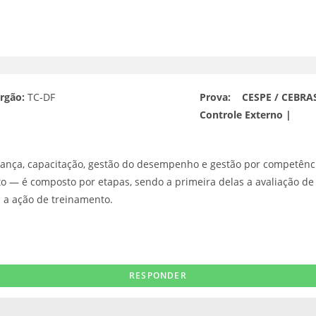
rgão:
TC-DF
Prova:
CESPE / CEBRAS
Controle Externo |
derança, capacitação, gestão do desempenho e gestão por competênc
o — é composto por etapas, sendo a primeira delas a avaliação d
a a ação de treinamento.