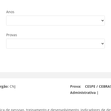
Anos
Provas
rgão:
CNJ
Prova:
CESPE / CEBRASP
Administrativa |
égica de pessoas, treinamento e desenvolvimento, indicadores de 