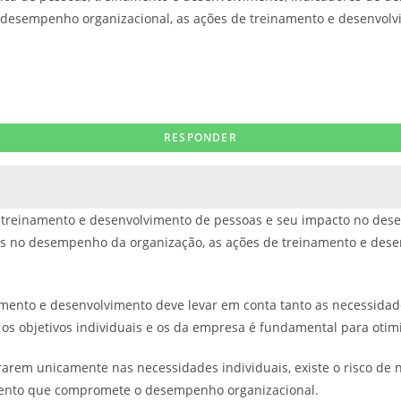
no desempenho organizacional, as ações de treinamento e desenvol
 treinamento e desenvolvimento de pessoas e seu impacto no des
tivos no desempenho da organização, as ações de treinamento e de
amento e desenvolvimento deve levar em conta tanto as necessidad
e os objetivos individuais e os da empresa é fundamental para oti
arem unicamente nas necessidades individuais, existe o risco de n
mento que compromete o desempenho organizacional.