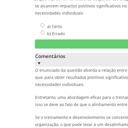
se alcancem impactos positivos significativos 
necessidades individuais.
a) Certo
b) Errado
Comentários
O enunciado da questão aborda a relação entre
que, para obter resultados positivos significa
necessidades individuais.
Entretanto, uma abordagem eficaz para o trein
Isso se deve ao fato de que o alinhamento entr
Se o treinamento e desenvolvimento se concentr
organização, o que pode levar a um desalinha