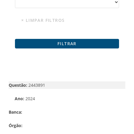
Questão:
2443891
Ano:
2024
Banca:
Órgão: