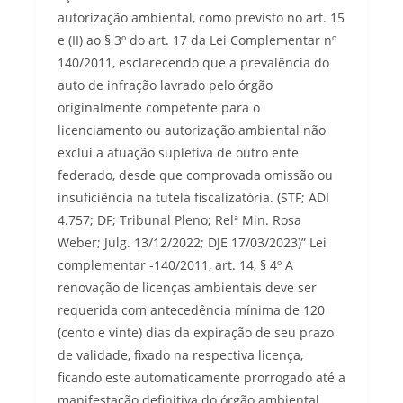
autorização ambiental, como previsto no art. 15
e (II) ao § 3º do art. 17 da Lei Complementar nº
140/2011, esclarecendo que a prevalência do
auto de infração lavrado pelo órgão
originalmente competente para o
licenciamento ou autorização ambiental não
exclui a atuação supletiva de outro ente
federado, desde que comprovada omissão ou
insuficiência na tutela fiscalizatória. (STF; ADI
4.757; DF; Tribunal Pleno; Relª Min. Rosa
Weber; Julg. 13/12/2022; DJE 17/03/2023)” Lei
complementar -140/2011, art. 14, § 4º A
renovação de licenças ambientais deve ser
requerida com antecedência mínima de 120
(cento e vinte) dias da expiração de seu prazo
de validade, fixado na respectiva licença,
ficando este automaticamente prorrogado até a
manifestação definitiva do órgão ambiental