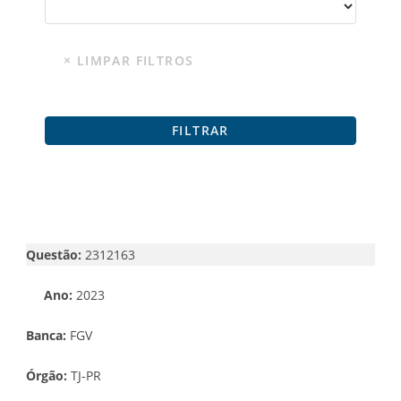
Questão:
2312163
Ano:
2023
Banca:
FGV
Órgão:
TJ-PR