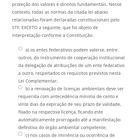
proteção dos valores e direitos fundamentais. Nesse
contexto, todas as normas da citada lei abaixo
relacionadas foram declaradas constitucionais pelo
STF, EXCETO a seguinte, que foi objeto de
interpretação conforme a Constituição:
a) os entes federativos podem valerse, entre
outros, do instrumento de cooperação institucional
da delegação de atribuições de um ente federativo
a outro, respeitados os requisitos previstos nesta
Lei Complementar;
b) a renovação de licenças ambientais deve ser
requerida com antecedência mínima de cento e
vinte dias da expiração de seu prazo de validade,
fixado na respectiva licença, ficando este
automaticamente prorrogado até a manifestação
definitiva do órgão ambiental competente;
c) nos casos de iminência ou ocorrência de