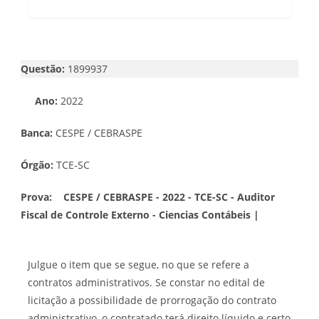
Questão:
1899937
Ano:
2022
Banca:
CESPE / CEBRASPE
Órgão:
TCE-SC
Prova:
CESPE / CEBRASPE - 2022 - TCE-SC - Auditor
Fiscal de Controle Externo - Ciencias Contábeis |
Julgue o item que se segue, no que se refere a
contratos administrativos. Se constar no edital de
licitação a possibilidade de prorrogação do contrato
administrativo, o contratado terá direito líquido e certo