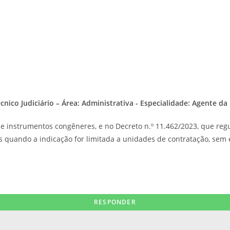
nico Judiciário – Área: Administrativa - Especialidade: Agente da P
 instrumentos congêneres, e no Decreto n.º 11.462/2023, que regul
s quando a indicação for limitada a unidades de contratação, sem e