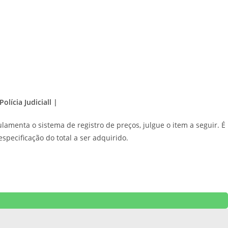
olícia Judiciall |
amenta o sistema de registro de preços, julgue o item a seguir. É
specificação do total a ser adquirido.