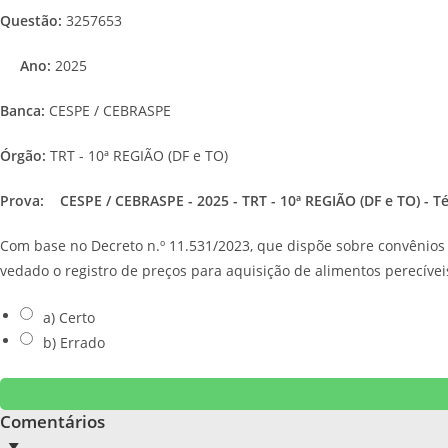
Questão:
3257653
Ano:
2025
Banca:
CESPE / CEBRASPE
Órgão:
TRT - 10ª REGIÃO (DF e TO)
Prova:
CESPE / CEBRASPE - 2025 - TRT - 10ª REGIÃO (DF e TO) - Téc
Com base no Decreto n.º 11.531/2023, que dispõe sobre convênios e
vedado o registro de preços para aquisição de alimentos perecívei
a) Certo
b) Errado
Comentários