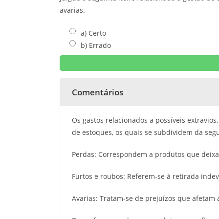
avarias.
a) Certo
b) Errado
Comentários
Os gastos relacionados a possíveis extravio
de estoques, os quais se subdividem da segu
Perdas: Correspondem a produtos que deixam
Furtos e roubos: Referem-se à retirada indev
Avarias: Tratam-se de prejuízos que afetam