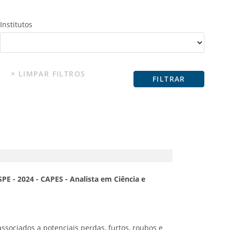
Institutos
PE - 2024 - CAPES - Analista em Ciência e
ssociados a potenciais perdas, furtos, roubos e