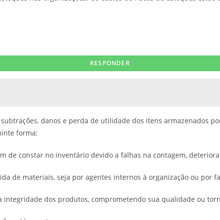
s, subtrações, danos e perda de utilidade dos itens armazenados po
inte forma:
 de constar no inventário devido a falhas na contagem, deteriora
ida de materiais, seja por agentes internos à organização ou por fa
 a integridade dos produtos, comprometendo sua qualidade ou tor