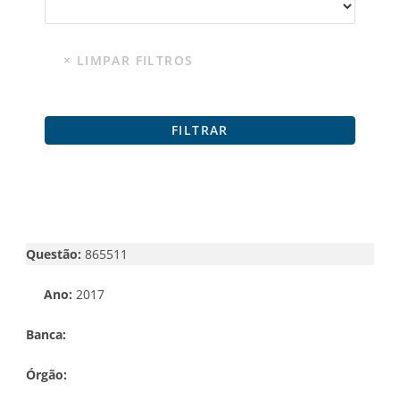
Questão:
865511
Ano:
2017
Banca:
Órgão: