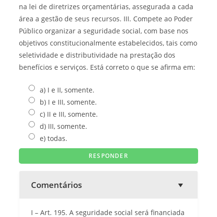
na lei de diretrizes orçamentárias, assegurada a cada
área a gestão de seus recursos. III. Compete ao Poder
Público organizar a seguridade social, com base nos
objetivos constitucionalmente estabelecidos, tais como
seletividade e distributividade na prestação dos
benefícios e serviços. Está correto o que se afirma em:
a) I e II, somente.
b) I e III, somente.
c) II e III, somente.
d) III, somente.
e) todas.
Comentários
I – Art. 195. A seguridade social será financiada