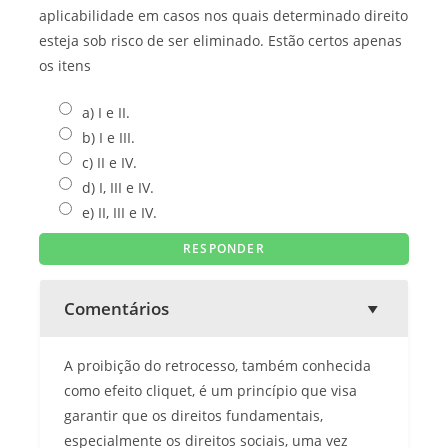
aplicabilidade em casos nos quais determinado direito
esteja sob risco de ser eliminado. Estão certos apenas
os itens
a) I e II.
b) I e III.
c) II e IV.
d) I, III e IV.
e) II, III e IV.
Comentários
A proibição do retrocesso, também conhecida
como efeito cliquet, é um princípio que visa
garantir que os direitos fundamentais,
especialmente os direitos sociais, uma vez