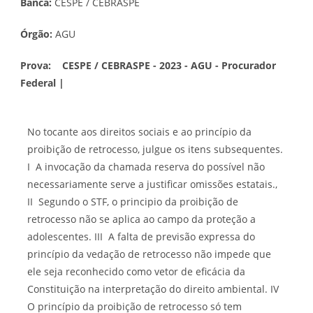
Banca:
CESPE / CEBRASPE
Órgão:
AGU
Prova:
CESPE / CEBRASPE - 2023 - AGU - Procurador
Federal |
No tocante aos direitos sociais e ao princípio da
proibição de retrocesso, julgue os itens subsequentes.
I A invocação da chamada reserva do possível não
necessariamente serve a justificar omissões estatais.,
II Segundo o STF, o principio da proibição de
retrocesso não se aplica ao campo da proteção a
adolescentes. III A falta de previsão expressa do
princípio da vedação de retrocesso não impede que
ele seja reconhecido como vetor de eficácia da
Constituição na interpretação do direito ambiental. IV
O princípio da proibição de retrocesso só tem