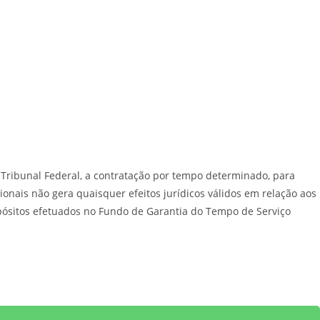
 Tribunal Federal, a contratação por tempo determinado, para
nais não gera quaisquer efeitos jurídicos válidos em relação aos
epósitos efetuados no Fundo de Garantia do Tempo de Serviço