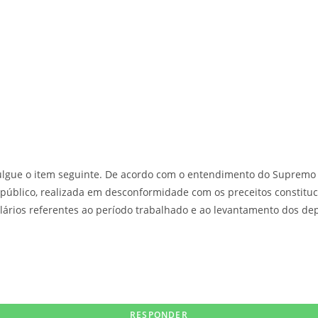
 julgue o item seguinte. De acordo com o entendimento do Supremo
úblico, realizada em desconformidade com os preceitos constitucio
alários referentes ao período trabalhado e ao levantamento dos d