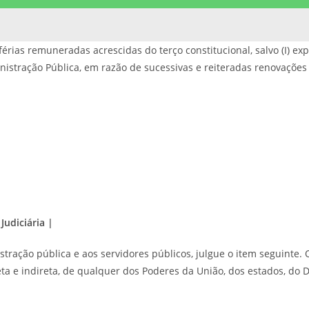
érias remuneradas acrescidas do terço constitucional, salvo (I) expr
tração Pública, em razão de sucessivas e reiteradas renovações e
Judiciária |
stração pública e aos servidores públicos, julgue o item seguinte.
ta e indireta, de qualquer dos Poderes da União, dos estados, do D