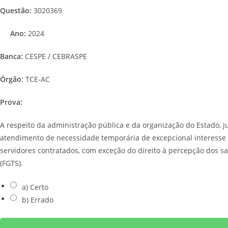
Questão:
3020369
Ano:
2024
Banca:
CESPE / CEBRASPE
Órgão:
TCE-AC
Prova:
A respeito da administração pública e da organização do Estado,
atendimento de necessidade temporária de excepcional interesse p
servidores contratados, com exceção do direito à percepção dos s
(FGTS).
a) Certo
b) Errado