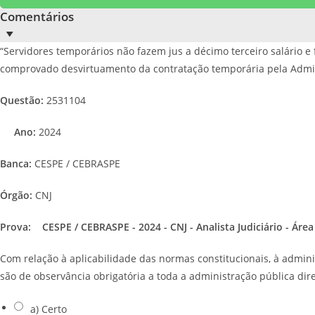
Comentários
“Servidores temporários não fazem jus a décimo terceiro salário e f
comprovado desvirtuamento da contratação temporária pela Adminis
Questão:
2531104
Ano:
2024
Banca:
CESPE / CEBRASPE
Órgão:
CNJ
Prova:
CESPE / CEBRASPE - 2024 - CNJ - Analista Judiciário - Área 
Com relação à aplicabilidade das normas constitucionais, à admini
são de observância obrigatória a toda a administração pública dire
a) Certo