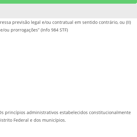
essa previsão legal e/ou contratual em sentido contrário, ou (II)
/ou prorrogações” (Info 984 STF)
 Os princípios administrativos estabelecidos constitucionalmente
istrito Federal e dos municípios.