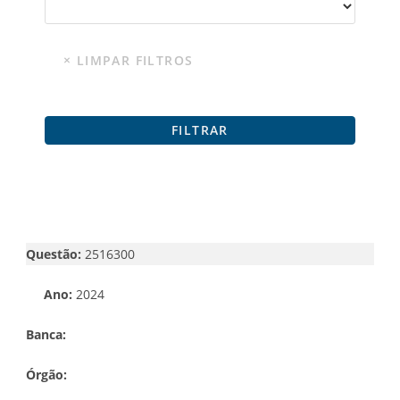
Questão:
2516300
Ano:
2024
Banca:
Órgão: