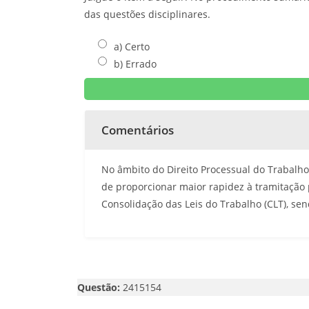
das questões disciplinares.
a) Certo
b) Errado
Comentários
No âmbito do Direito Processual do Trabalh
de proporcionar maior rapidez à tramitação p
Consolidação das Leis do Trabalho (CLT), se
Questão:
2415154