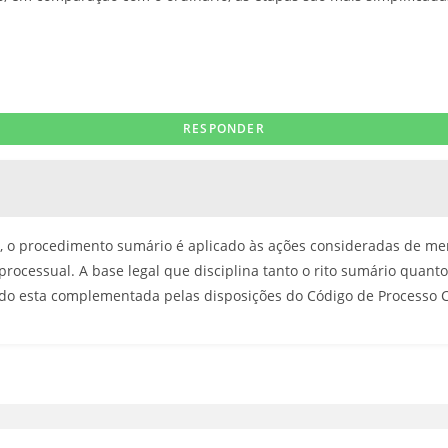
o, o procedimento sumário é aplicado às ações consideradas de men
rocessual. A base legal que disciplina tanto o rito sumário quanto
ndo esta complementada pelas disposições do Código de Processo Ci