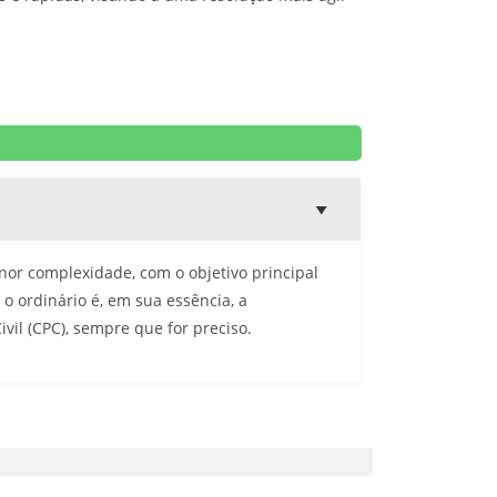
or complexidade, com o objetivo principal
 o ordinário é, em sua essência, a
vil (CPC), sempre que for preciso.