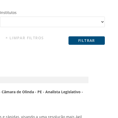
Institutos
 Câmara de Olinda - PE - Analista Legislativo -
s e rápidas, visando a uma resolução mais ágil