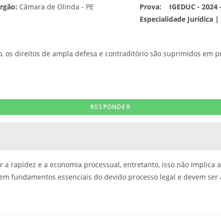
rgão:
Câmara de Olinda - PE
Prova:
IGEDUC - 2024 -
Especialidade Jurídica |
, os direitos de ampla defesa e contraditório são suprimidos em p
a rapidez e a economia processual, entretanto, isso não implica a
tuem fundamentos essenciais do devido processo legal e devem ser