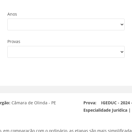
Anos
Provas
rgão:
Câmara de Olinda - PE
Prova:
IGEDUC - 2024 -
Especialidade Jurídica |
, em comparação com o ordinário, as etapas são mais simplificada