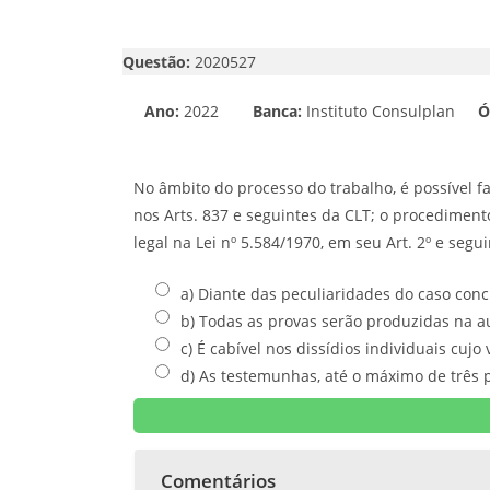
Questão:
2020527
Ano:
2022
Banca:
Instituto Consulplan
Ó
No âmbito do processo do trabalho, é possível 
nos Arts. 837 e seguintes da CLT; o procediment
legal na Lei nº 5.584/1970, em seu Art. 2º e seg
a) Diante das peculiaridades do caso concr
b) Todas as provas serão produzidas na a
c) É cabível nos dissídios individuais cuj
d) As testemunhas, até o máximo de três
Comentários