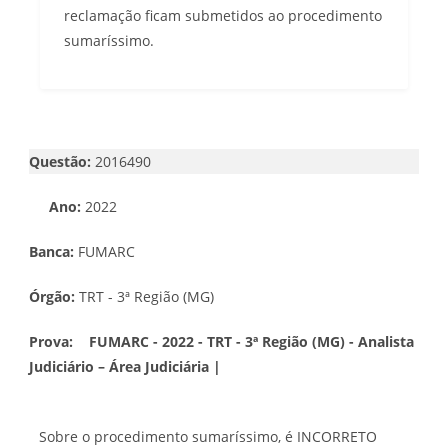
reclamação ficam submetidos ao procedimento
sumaríssimo.
Questão:
2016490
Ano:
2022
Banca:
FUMARC
Órgão:
TRT - 3ª Região (MG)
Prova:
FUMARC - 2022 - TRT - 3ª Região (MG) - Analista
Judiciário – Área Judiciária |
Sobre o procedimento sumaríssimo, é INCORRETO