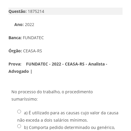
Questão:
1875214
Ano:
2022
Banca:
FUNDATEC
Órgão:
CEASA-RS
Prova:
FUNDATEC - 2022 - CEASA-RS - Analista -
Advogado |
No processo do trabalho, o procedimento
sumaríssimo:
a) É utilizado para as causas cujo valor da causa
não exceda a dois salários mínimos.
b) Comporta pedido determinado ou genérico,