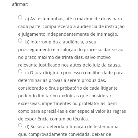
afirmar:
a) As testemunhas, até o máximo de duas para
cada parte, comparecerão à audiência de instrução
e julgamento independentemente de intimação.
b) Interrompida a audiência, o seu
prosseguimento e a solução do processo dar-se-ão
no prazo máximo de trinta dias, salvo motivo
relevante justificado nos autos pelo juiz da causa.
c) O juiz dirigirá o processo com liberdade para
determinar as provas a serem produzidas,
considerado o ônus probatório de cada litigante,
podendo limitar ou excluir as que considerar
excessivas, impertinentes ou protelatórias, bem
como para apreciá-las e dar especial valor às regras
de experiência comum ou técnica.
d) Só será deferida intimação de testemunha
que, comprovadamente convidada, deixar de