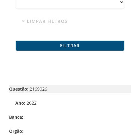
Questão:
2169026
Ano:
2022
Banca:
Órgão: