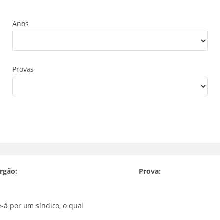
Anos
Provas
rgão:
Prova:
e-á por um síndico, o qual