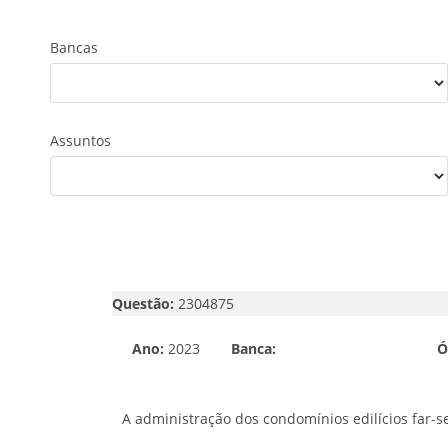
Bancas
Assuntos
Questão:
2304875
Ano:
2023
Banca:
Ó
A administração dos condomínios edilícios far-s