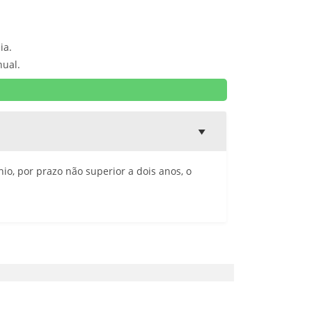
ia.
nual.
io, por prazo não superior a dois anos, o