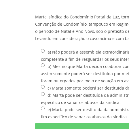
Marta, síndica do Condomínio Portal da Luz, tor
Convenção de Condomínio, tampouco em Regimen
o período de Natal e Ano Novo, sob o pretexto 
Levando em consideração o caso acima e com base 
a) Não poderá a assembleia extraordinári
competente a fim de resguardar os seus inter
b) Mesmo que Marta decida colaborar com
assim somente poderá ser destituída por mei
foram outorgados por meio de votação em ass
c) Marta somente poderá ser destituída do
d) Marta pode ser destituída da administ
específico de sanar os abusos da síndica.
e) Marta pode ser destituída da administ
fim específico de sanar os abusos da síndica.