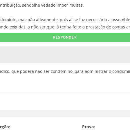
ntribuição, sendolhe vedado impor multas.
domínio, mas não ativamente, pois aí se faz necessária a assemble
ndo exigidas, a não ser que já tenha feito a prestação de contas a
índico, que poderá não ser condômino, para administrar o condomín
rgão:
Prova: