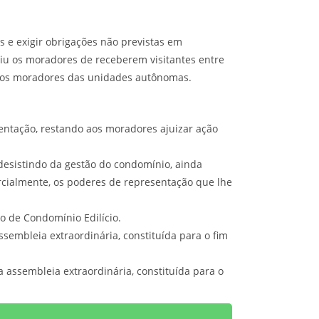
s e exigir obrigações não previstas em
u os moradores de receberem visitantes entre
s dos moradores das unidades autônomas.
sentação, restando aos moradores ajuizar ação
esistindo da gestão do condomínio, ainda
rcialmente, os poderes de representação que lhe
o de Condomínio Edilício.
sembleia extraordinária, constituída para o fim
 assembleia extraordinária, constituída para o