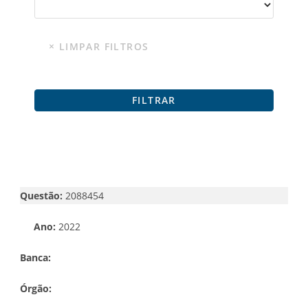
Questão:
2088454
Ano:
2022
Banca:
Órgão: