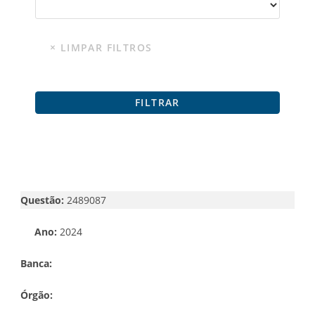
Questão:
2489087
Ano:
2024
Banca:
Órgão: