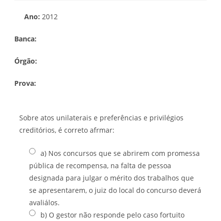
Ano:
2012
Banca:
Órgão:
Prova:
Sobre atos unilaterais e preferências e privilégios
creditórios, é correto afrmar:
a) Nos concursos que se abrirem com promessa
pública de recompensa, na falta de pessoa
designada para julgar o mérito dos trabalhos que
se apresentarem, o juiz do local do concurso deverá
avaliálos.
b) O gestor não responde pelo caso fortuito