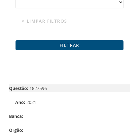
Questão:
1827596
Ano:
2021
Banca:
Órgão: