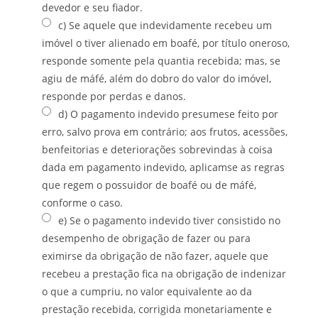
devedor e seu fiador.
c) Se aquele que indevidamente recebeu um
imóvel o tiver alienado em boafé, por título oneroso,
responde somente pela quantia recebida; mas, se
agiu de máfé, além do dobro do valor do imóvel,
responde por perdas e danos.
d) O pagamento indevido presumese feito por
erro, salvo prova em contrário; aos frutos, acessões,
benfeitorias e deteriorações sobrevindas à coisa
dada em pagamento indevido, aplicamse as regras
que regem o possuidor de boafé ou de máfé,
conforme o caso.
e) Se o pagamento indevido tiver consistido no
desempenho de obrigação de fazer ou para
eximirse da obrigação de não fazer, aquele que
recebeu a prestação fica na obrigação de indenizar
o que a cumpriu, no valor equivalente ao da
prestação recebida, corrigida monetariamente e