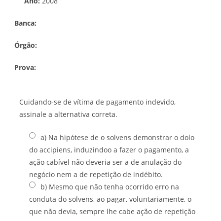
Ano:
2008
Banca:
Órgão:
Prova:
Cuidando-se de vítima de pagamento indevido,
assinale a alternativa correta.
a) Na hipótese de o solvens demonstrar o dolo
do accipiens, induzindoo a fazer o pagamento, a
ação cabível não deveria ser a de anulação do
negócio nem a de repetição de indébito.
b) Mesmo que não tenha ocorrido erro na
conduta do solvens, ao pagar, voluntariamente, o
que não devia, sempre lhe cabe ação de repetição