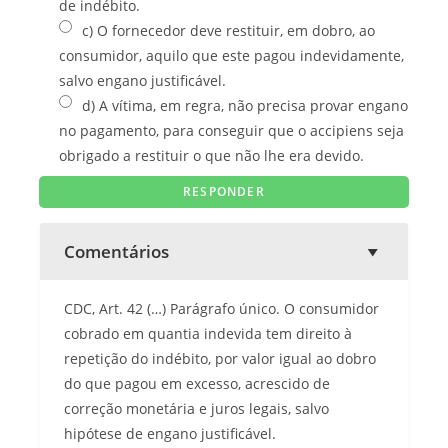
de indébito.
c) O fornecedor deve restituir, em dobro, ao
consumidor, aquilo que este pagou indevidamente,
salvo engano justificável.
d) A vítima, em regra, não precisa provar engano
no pagamento, para conseguir que o accipiens seja
obrigado a restituir o que não lhe era devido.
Comentários
CDC, Art. 42 (…) Parágrafo único. O consumidor
cobrado em quantia indevida tem direito à
repetição do indébito, por valor igual ao dobro
do que pagou em excesso, acrescido de
correção monetária e juros legais, salvo
hipótese de engano justificável.