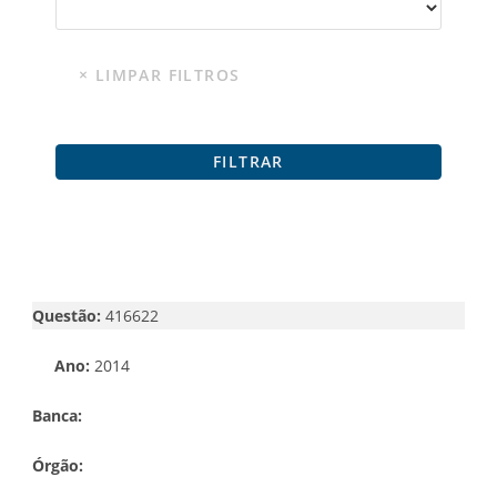
Questão:
416622
Ano:
2014
Banca:
Órgão: