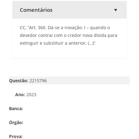
Comentários
CC, “Art. 360. Dá-se a novação: I – quando o
devedor contrai com o credor nova dívida para
extinguir e substituir a anterior; (…)”.
Questão:
2215796
Ano:
2023
Banca:
Órgão:
Prova: