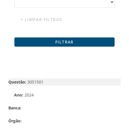
Questão:
3051501
Ano:
2024
Banca:
Órgão: