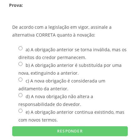
Prova:
De acordo com a legislação em vigor, assinale a
alternativa CORRETA quanto à novação:
a) A obrigação anterior se torna inválida, mas os
direitos do credor permanecem.
b) A obrigação anterior é substituída por uma
nova, extinguindo a anterior.
c) A nova obrigação é considerada um
aditamento da anterior.
d) A nova obrigação não altera a
responsabilidade do devedor.
e) A obrigação anterior continua existindo, mas
com novos termos.