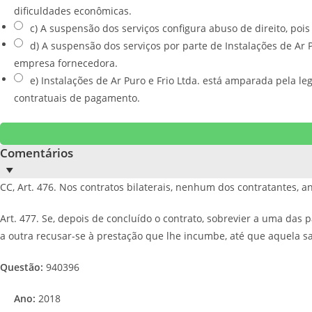
dificuldades econômicas.
c) A suspensão dos serviços configura abuso de direito, po
d) A suspensão dos serviços por parte de Instalações de A
empresa fornecedora.
e) Instalações de Ar Puro e Frio Ltda. está amparada pela le
contratuais de pagamento.
Comentários
CC, Art. 476. Nos contratos bilaterais, nenhum dos contratantes, 
Art. 477. Se, depois de concluído o contrato, sobrevier a uma da
a outra recusar-se à prestação que lhe incumbe, até que aquela sa
Questão:
940396
Ano:
2018