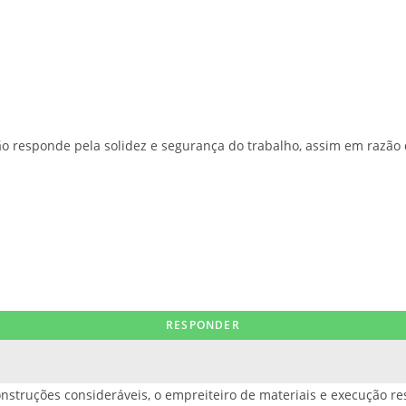
ão responde pela solidez e segurança do trabalho, assim em razão d
onstruções consideráveis, o empreiteiro de materiais e execução re