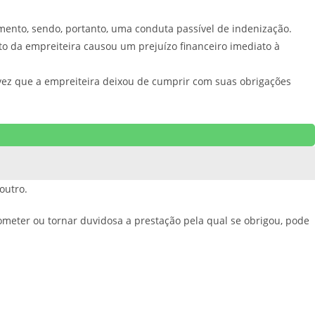
mento, sendo, portanto, uma conduta passível de indenização.
o da empreiteira causou um prejuízo financeiro imediato à
ma vez que a empreiteira deixou de cumprir com suas obrigações
outro.
ometer ou tornar duvidosa a prestação pela qual se obrigou, pode