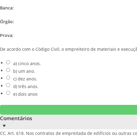
Banca:
Órgão:
Prova:
De acordo com o Código Civil, o empreiteiro de materiais e execuç
a) cinco anos.
b) um ano.
c) dez anos.
d) três anos.
e) dois anos
Comentários
CC, Art. 618. Nos contratos de empreitada de edifícios ou outras c