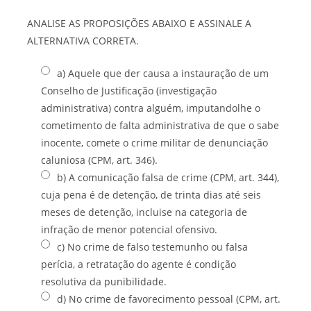
ANALISE AS PROPOSIÇÕES ABAIXO E ASSINALE A
ALTERNATIVA CORRETA.
a) Aquele que der causa a instauração de um
Conselho de Justificação (investigação
administrativa) contra alguém, imputandolhe o
cometimento de falta administrativa de que o sabe
inocente, comete o crime militar de denunciação
caluniosa (CPM, art. 346).
b) A comunicação falsa de crime (CPM, art. 344),
cuja pena é de detenção, de trinta dias até seis
meses de detenção, incluise na categoria de
infração de menor potencial ofensivo.
c) No crime de falso testemunho ou falsa
perícia, a retratação do agente é condição
resolutiva da punibilidade.
d) No crime de favorecimento pessoal (CPM, art.