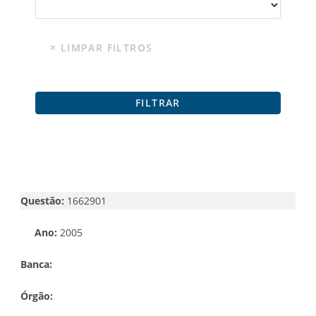
Questão:
1662901
Ano:
2005
Banca:
Órgão: