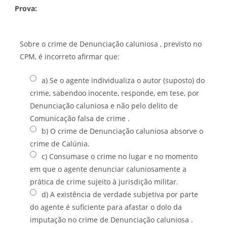
Prova:
Sobre o crime de Denunciação caluniosa , previsto no
CPM, é incorreto afirmar que:
a) Se o agente individualiza o autor (suposto) do
crime, sabendoo inocente, responde, em tese, por
Denunciação caluniosa e não pelo delito de
Comunicação falsa de crime .
b) O crime de Denunciação caluniosa absorve o
crime de Calúnia.
c) Consumase o crime no lugar e no momento
em que o agente denunciar caluniosamente a
prática de crime sujeito à jurisdição militar.
d) A existência de verdade subjetiva por parte
do agente é suficiente para afastar o dolo da
imputação no crime de Denunciação caluniosa .