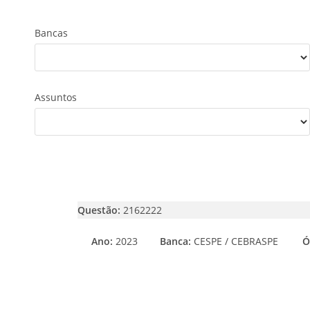
Bancas
Assuntos
Questão:
2162222
Ano:
2023
Banca:
CESPE / CEBRASPE
Ó