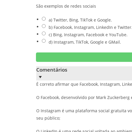
São exemplos de redes sociais
a) Twitter, Bing, TikTok e Google.
b) Facebook, Instagram, LinkedIn e Twitter
c) Bing, Instagram, Facebook e YouTube.
d) Instagram, TikTok, Google e GMail.
Comentários
É correto afirmar que Facebook, Instagram, Linke
O Facebook, desenvolvido por Mark Zuckerberg e
O Instagram é uma plataforma social gratuita 
seu público;
O LinkedIn é uma rede social voltada ao ambien