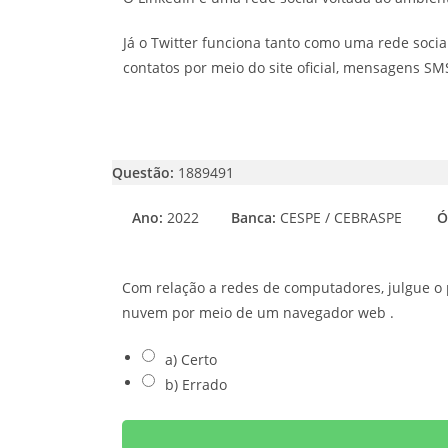
Já o Twitter funciona tanto como uma rede soci
contatos por meio do site oficial, mensagens SM
Questão:
1889491
Ano:
2022
Banca:
CESPE / CEBRASPE
Ó
Com relação a redes de computadores, julgue o 
nuvem por meio de um navegador web .
a) Certo
b) Errado