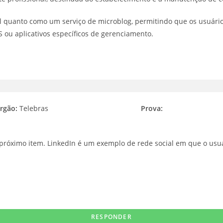
al quanto como um serviço de microblog, permitindo que os usuári
S ou aplicativos específicos de gerenciamento.
rgão:
Telebras
Prova:
próximo item. LinkedIn é um exemplo de rede social em que o usuár