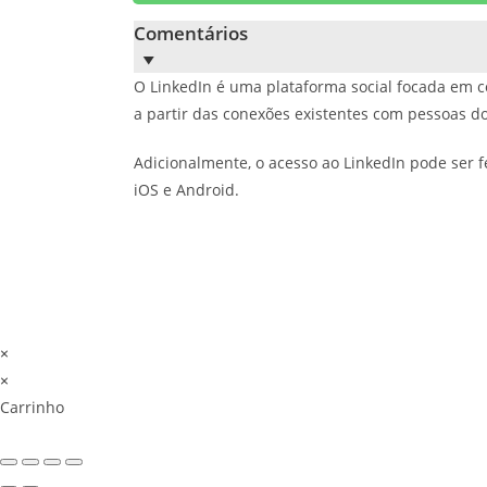
Comentários
O LinkedIn é uma plataforma social focada em co
a partir das conexões existentes com pessoas do
Adicionalmente, o acesso ao LinkedIn pode ser f
iOS e Android.
×
×
Carrinho