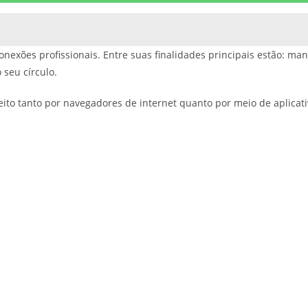
nexões profissionais. Entre suas finalidades principais estão: man
 seu círculo.
eito tanto por navegadores de internet quanto por meio de aplicat