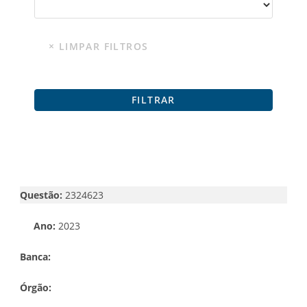
Questão:
2324623
Ano:
2023
Banca:
Órgão: