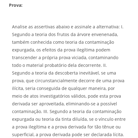
Prova:
Analise as assertivas abaixo e assinale a alternativa: I.
Segundo a teoria dos frutos da árvore envenenada,
também conhecida como teoria da contaminação
expurgada, os efeitos da prova ilegítima podem
transcender a própria prova viciada, contaminando
todo o material probatório dela decorrente. II.
Segundo a teoria da descoberta inevitável, se uma
prova, que circunstancialmente decorre de uma prova
ilícita, seria conseguida de qualquer maneira, por
meio de atos investigatórios válidos, pode esta prova
derivada ser aproveitada, eliminando-se a possível
contaminação. III. Segundo a teoria da contaminação
expurgada ou teoria da tinta diluída, se o vínculo entre
a prova ilegítima e a prova derivada for tão tênue ou
superficial, a prova derivada pode ser declarada lícita.