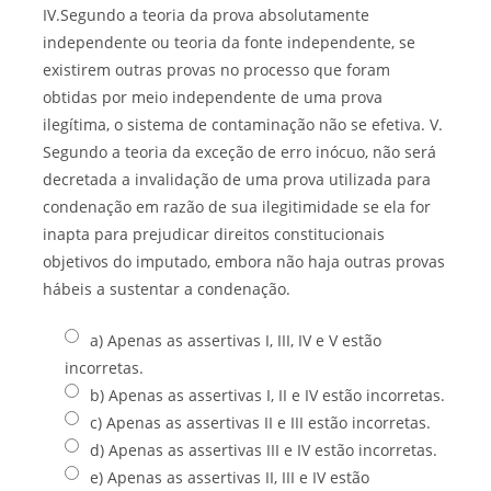
IV.Segundo a teoria da prova absolutamente
independente ou teoria da fonte independente, se
existirem outras provas no processo que foram
obtidas por meio independente de uma prova
ilegítima, o sistema de contaminação não se efetiva. V.
Segundo a teoria da exceção de erro inócuo, não será
decretada a invalidação de uma prova utilizada para
condenação em razão de sua ilegitimidade se ela for
inapta para prejudicar direitos constitucionais
objetivos do imputado, embora não haja outras provas
hábeis a sustentar a condenação.
a) Apenas as assertivas I, III, IV e V estão
incorretas.
b) Apenas as assertivas I, II e IV estão incorretas.
c) Apenas as assertivas II e III estão incorretas.
d) Apenas as assertivas III e IV estão incorretas.
e) Apenas as assertivas II, III e IV estão