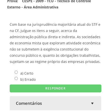
Prova:
CESPE - 2009 - TCU - Técnico de Controle
Externo - Área Administrativa
Com base na jurisprudência majoritária atual do STF e
na CF, julgue os itens a seguir, acerca da
administração pública direta e indireta. As sociedades
de economia mista que exploram atividade econômica
não se submetem à exigência constitucional do
concurso público e, quanto às obrigações trabalhistas,
sujeitam-se ao regime próprio das empresas privadas.
a) Certo
b) Errado
Comentários