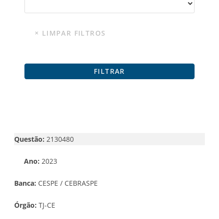
Questão:
2130480
Ano:
2023
Banca:
CESPE / CEBRASPE
Órgão:
TJ-CE