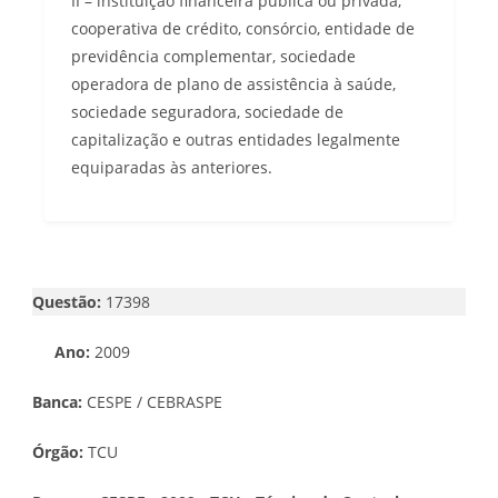
II – instituição financeira pública ou privada,
cooperativa de crédito, consórcio, entidade de
previdência complementar, sociedade
operadora de plano de assistência à saúde,
sociedade seguradora, sociedade de
capitalização e outras entidades legalmente
equiparadas às anteriores.
Questão:
17398
Ano:
2009
Banca:
CESPE / CEBRASPE
Órgão:
TCU