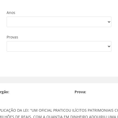
Anos
Provas
rgão:
Prova:
PLICAÇÃO DA LEI: “UM OFICIAL PRATICOU ILÍCITOS PATRIMONIAIS
LHÕES DE REAIS. COM A QUANTIA EM DINHEIRO ADQUIRIU UMA 