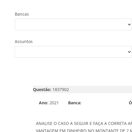
Bancas
Assuntos
Questão:
1837902
Ano:
2021
Banca:
Ó
ANALISE O CASO A SEGUIR E FAÇA A CORRETA A
VANTAGEM EM DINHEIRO NO MONTANTE DE 2 MI