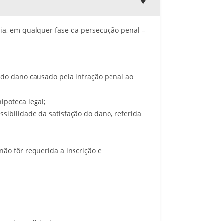
ária, em qualquer fase da persecução penal –
o do dano causado pela infração penal ao
hipoteca legal;
ossibilidade da satisfação do dano, referida
não fôr requerida a inscrição e