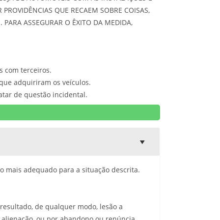
R PROVIDÊNCIAS QUE RECAEM SOBRE COISAS,
 PARA ASSEGURAR O ÊXITO DA MEDIDA,
s com terceiros.
 que adquiriram os veículos.
atar de questão incidental.
 o mais adequado para a situação descrita.
 resultado, de qualquer modo, lesão a
e alienação, ou por abandono ou renúncia.