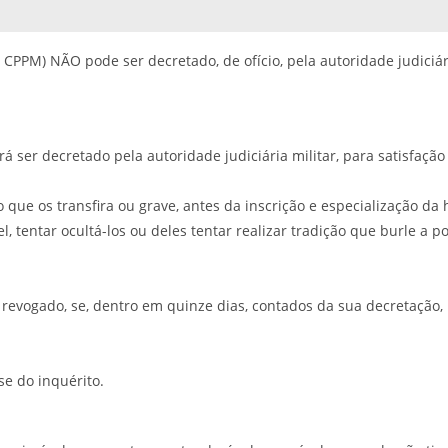
6, CPPM) NÃO pode ser decretado, de ofício, pela autoridade judici
á ser decretado pela autoridade judiciária militar, para satisfaçã
to que os transfira ou grave, antes da inscrição e especialização da 
, tentar ocultá-los ou deles tentar realizar tradição que burle a p
á revogado, se, dentro em quinze dias, contados da sua decretação, 
se do inquérito.