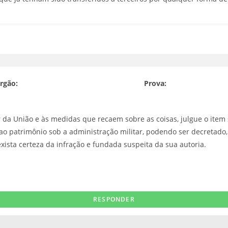
rgão:
Prova:
ar da União e às medidas que recaem sobre as coisas, julgue o item
o patrimônio sob a administração militar, podendo ser decretado, d
ista certeza da infração e fundada suspeita da sua autoria.