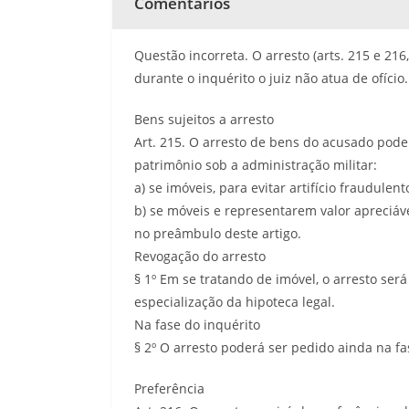
Comentários
Questão incorreta. O arresto (arts. 215 e 21
durante o inquérito o juiz não atua de ofício.
Bens sujeitos a arresto
Art. 215. O arresto de bens do acusado poder
patrimônio sob a administração militar:
a) se imóveis, para evitar artifício fraudulen
b) se móveis e representarem valor apreciável
no preâmbulo deste artigo.
Revogação do arresto
§ 1º Em se tratando de imóvel, o arresto ser
especialização da hipoteca legal.
Na fase do inquérito
§ 2º O arresto poderá ser pedido ainda na fa
Preferência