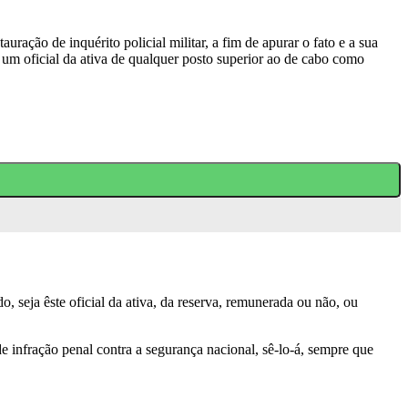
ração de inquérito policial militar, a fim de apurar o fato e a sua
r um oficial da ativa de qualquer posto superior ao de cabo como
do, seja êste oficial da ativa, da reserva, remunerada ou não, ou
 de infração penal contra a segurança nacional, sê-lo-á, sempre que