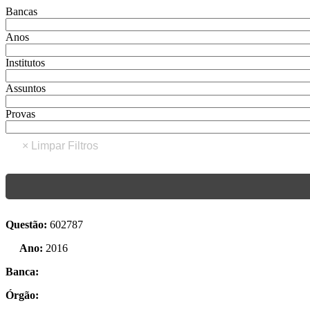
Bancas
Anos
Institutos
Assuntos
Provas
Questão:
602787
Ano:
2016
Banca:
Órgão: