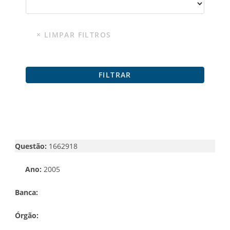
Questão:
1662918
Ano:
2005
Banca:
Órgão: