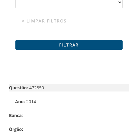
Questão:
472850
Ano:
2014
Banca:
Órgão: