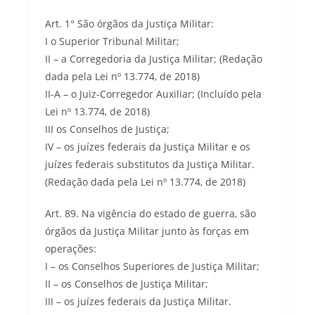
Art. 1° São órgãos da Justiça Militar:
I o Superior Tribunal Militar;
II – a Corregedoria da Justiça Militar; (Redação
dada pela Lei nº 13.774, de 2018)
II-A – o Juiz-Corregedor Auxiliar; (Incluído pela
Lei nº 13.774, de 2018)
III os Conselhos de Justiça;
IV – os juízes federais da Justiça Militar e os
juízes federais substitutos da Justiça Militar.
(Redação dada pela Lei nº 13.774, de 2018)
Art. 89. Na vigência do estado de guerra, são
órgãos da Justiça Militar junto às forças em
operações:
I – os Conselhos Superiores de Justiça Militar;
II – os Conselhos de Justiça Militar;
III – os juízes federais da Justiça Militar.