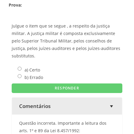
Prova:
Julgue o item que se segue , a respeito da justiça
militar. A justiça militar é composta exclusivamente
pelo Superior Tribunal Militar, pelos conselhos de
justiça, pelos juízes-auditores e pelos juízes-auditores
substitutos.
a) Certo
b) Errado
Comentários
Questão incorreta. Importante a leitura dos
arts. 1º e 89 da Lei 8.457/1992: