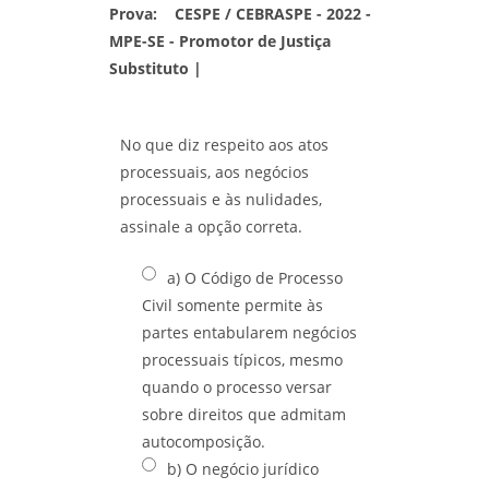
Prova:
CESPE / CEBRASPE - 2022 -
MPE-SE - Promotor de Justiça
Substituto |
No que diz respeito aos atos
processuais, aos negócios
processuais e às nulidades,
assinale a opção correta.
a) O Código de Processo
Civil somente permite às
partes entabularem negócios
processuais típicos, mesmo
quando o processo versar
sobre direitos que admitam
autocomposição.
b) O negócio jurídico