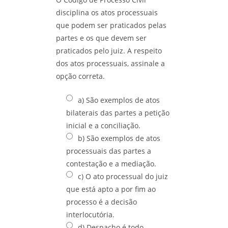
disciplina os atos processuais
que podem ser praticados pelas
partes e os que devem ser
praticados pelo juiz. A respeito
dos atos processuais, assinale a
opção correta.
a) São exemplos de atos
bilaterais das partes a petição
inicial e a conciliação.
b) São exemplos de atos
processuais das partes a
contestação e a mediação.
c) O ato processual do juiz
que está apto a por fim ao
processo é a decisão
interlocutória.
d) Despacho é todo