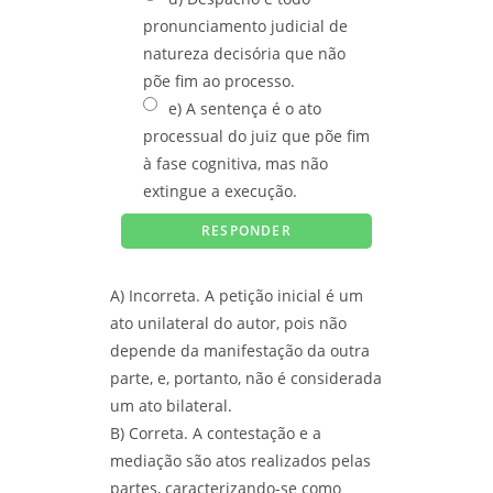
pronunciamento judicial de
natureza decisória que não
põe fim ao processo.
e) A sentença é o ato
processual do juiz que põe fim
à fase cognitiva, mas não
extingue a execução.
A) Incorreta. A petição inicial é um
ato unilateral do autor, pois não
depende da manifestação da outra
parte, e, portanto, não é considerada
um ato bilateral.
B) Correta. A contestação e a
mediação são atos realizados pelas
partes, caracterizando-se como