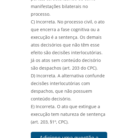
manifestações bilaterais no
processo.
C) Incorreta. No processo civil, o ato
que encerra a fase cognitiva ou a
execução é a sentença. Os demais
atos decisórios que não têm esse
efeito são decisões interlocutórias.
Já os atos sem conteúdo decisório
são despachos (art. 203 do CPC).
D) Incorreta. A alternativa confunde
decisões interlocutórias com
despachos, que não possuem
conteúdo decisório.
E) Incorreta. O ato que extingue a
execução tem natureza de sentença
(art. 203, §1º, CPC).
Adicione uma questão a